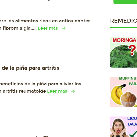
l
REMEDIO
re los alimentos ricos en antioxidantes
a fibromialgia.....
Leer más
de la piña para artritis
eneficios de la piña para aliviar los
a artritis reumatoide
Leer más