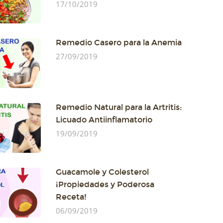
17/10/2019
Remedio Casero para la Anemia
27/09/2019
Remedio Natural para la Artritis:
Licuado Antiinflamatorio
19/09/2019
Guacamole y Colesterol
¡Propiedades y Poderosa
Receta!
06/09/2019