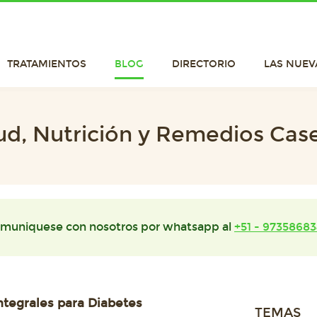
TRATAMIENTOS
BLOG
DIRECTORIO
LAS NUEV
ud, Nutrición y Remedios Cas
muniquese con nosotros por whatsapp al
+51 - 97358683
ntegrales para Diabetes
TEMAS