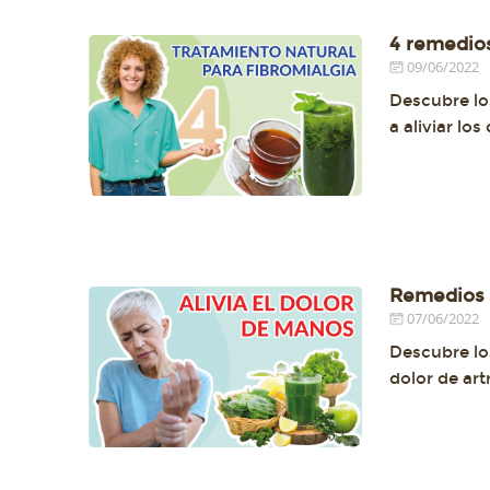
4 remedios
09/06/2022
Descubre lo
a aliviar lo
Remedios p
07/06/2022
Descubre los
dolor de ar