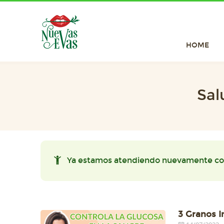
HOME
Sal
Ya estamos atendiendo nuevamente co
3 Granos I