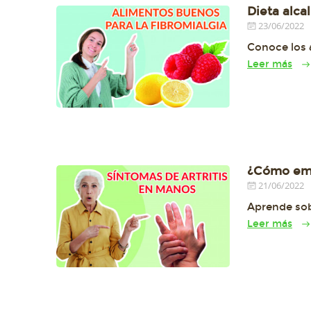
Dieta alcal
23/06/2022
Conoce los a
Leer más
¿Cómo empi
21/06/2022
Aprende sob
Leer más