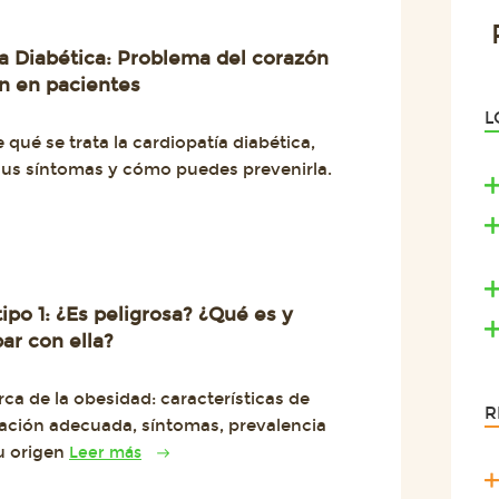
a Diabética: Problema del corazón
 en pacientes
L
qué se trata la cardiopatía diabética,
sus síntomas y cómo puedes prevenirla.
ipo 1: ¿Es peligrosa? ¿Qué es y
ar con ella?
ca de la obesidad: características de
R
ación adecuada, síntomas, prevalencia
u origen
Leer más