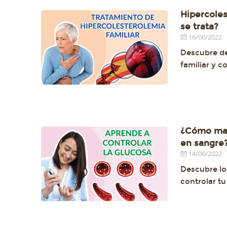
Hipercoles
se trata?
16/06/2022
Descubre de
familiar y 
¿Cómo man
en sangre?
14/06/2022
Descubre lo
controlar t