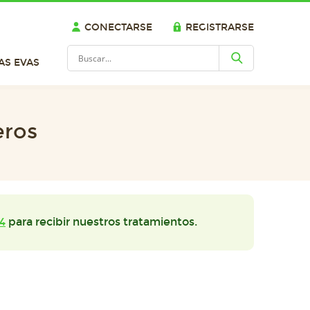
CONECTARSE
REGISTRARSE
AS EVAS
eros
4
para recibir nuestros tratamientos.