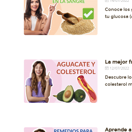
14/07/2022
Conoce los 
tu glucosa 
La mejor f
12/07/2022
Descubre los
colesterol 
Aprende a 