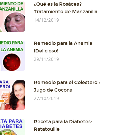
¿Qué es la Rosácea?
Tratamiento de Manzanilla
14/12/2019
Remedio para la Anemia
¡Delicioso!
29/11/2019
Remedio para el Colesterol:
Jugo de Cocona
27/10/2019
Receta para la Diabetes:
Ratatouille