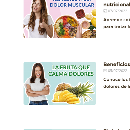
nutriciona
07/07/2022
Aprende sob
para tratar l
Beneficios 
05/07/2022
Conoce los b
dolores de l