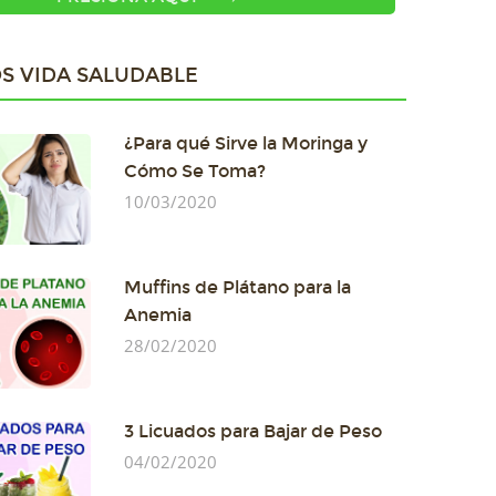
S VIDA SALUDABLE
¿Para qué Sirve la Moringa y
Cómo Se Toma?
10/03/2020
Muffins de Plátano para la
Anemia
28/02/2020
3 Licuados para Bajar de Peso
04/02/2020