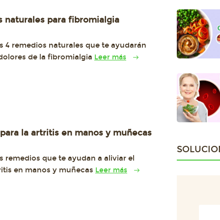
 naturales para fibromialgia
s 4 remedios naturales que te ayudarán
s dolores de la fibromialgia
Leer más
ara la artritis en manos y muñecas
SOLUCIO
 remedios que te ayudan a aliviar el
tritis en manos y muñecas
Leer más