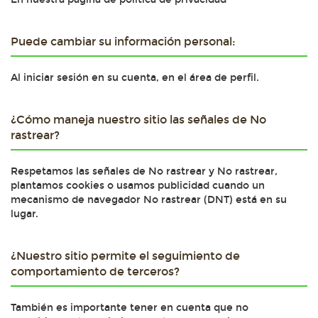
Puede cambiar su información personal:
Al iniciar sesión en su cuenta, en el área de perfil.
¿Cómo maneja nuestro sitio las señales de No
rastrear?
Respetamos las señales de No rastrear y No rastrear,
plantamos cookies o usamos publicidad cuando un
mecanismo de navegador No rastrear (DNT) está en su
lugar.
¿Nuestro sitio permite el seguimiento de
comportamiento de terceros?
También es importante tener en cuenta que no