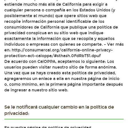
extiende mucho más allá de California para exigir a
cualquier persona o compañía en los Estados Unidos (y
posiblemente el mundo) que opere sitios web que
recopile información personal identificable de los
consumidores de California que publique una política de
privacidad conspicua en su sitio web que indique
exactamente la información que se recopila y aquellos
individuos o empresas con quienes se comparte. - Ver más
en: http://consumercal.org/california-online-privacy-
protection-act-caloppa/#sthash.0FdRbT51.dpuf
De acuerdo con CalOPPA, aceptamos lo siguiente: Los
usuarios pueden visitar nuestro sitio de forma anónima.
Una vez que se haya creado esta política de privacidad,
agregaremos un enlace a ella en nuestra página de inicio
o, como mínimo, en la primera página importante después
de ingresar a nuestro sitio web.
Se le notificará cualquier cambio en la política de
privacidad:
En nuestra página de política de privacidad