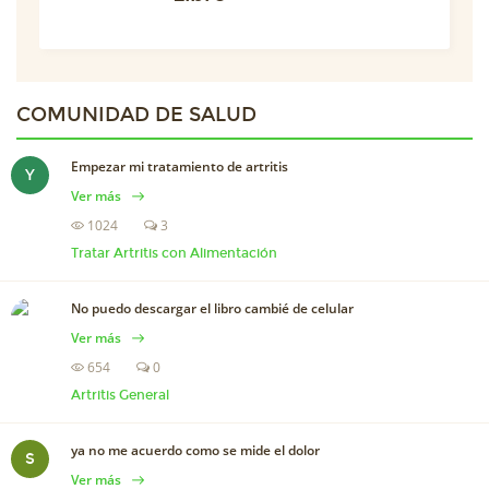
COMUNIDAD DE
SALUD
Empezar mi tratamiento de artritis
Y
Ver más
1024
3
Tratar Artritis con Alimentación
No puedo descargar el libro cambié de celular
Ver más
654
0
Artritis General
ya no me acuerdo como se mide el dolor
S
Ver más