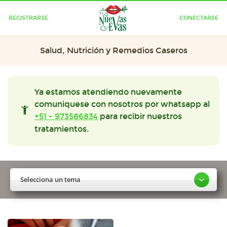
REGISTRARSE
CONECTARSE
Salud, Nutrición y Remedios Caseros
Ya estamos atendiendo nuevamente
comuniquese con nosotros por whatsapp al
+51 - 973586834
para recibir nuestros
tratamientos.
Selecciona un tema