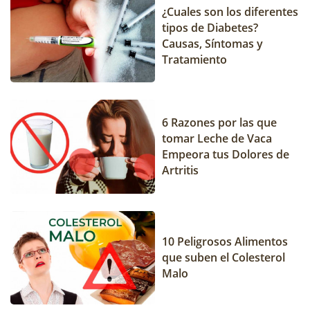
¿Cuales son los diferentes
tipos de Diabetes?
Causas, Síntomas y
Tratamiento
6 Razones por las que
tomar Leche de Vaca
Empeora tus Dolores de
Artritis
10 Peligrosos Alimentos
que suben el Colesterol
Malo