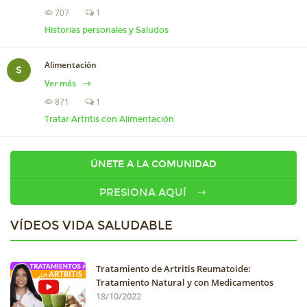
707
1
Historias personales y Saludos
Alimentación
S
Ver más
871
1
Tratar Artritis con Alimentación
ÚNETE A LA COMUNIDAD
PRESIONA AQUÍ
VÍDEOS VIDA SALUDABLE
Tratamiento de Artritis Reumatoide:
Tratamiento Natural y con Medicamentos
18/10/2022