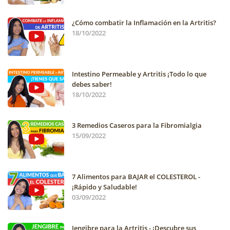
¿Cómo combatir la Inflamación en la Artritis?
18/10/2022
Intestino Permeable y Artritis ¡Todo lo que
debes saber!
18/10/2022
3 Remedios Caseros para la Fibromialgia
15/09/2022
7 Alimentos para BAJAR el COLESTEROL -
¡Rápido y Saludable!
03/09/2022
Jengibre para la Artritis - ¡Descubre sus