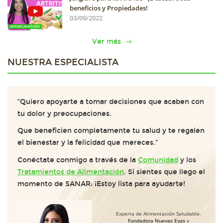
beneficios y Propiedades!
03/09/2022
Ver más
NUESTRA ESPECIALISTA
“Quiero apoyarte a tomar decisiones que acaben con
tu dolor y preocupaciones.
Que beneficien completamente tu salud y te regalen
el bienestar y la felicidad que mereces.”
Conéctate conmigo a través de la
Comunidad
y los
Tratamientos de Alimentación
. Si sientes que llego el
momento de SANAR: ¡Estoy lista para ayudarte!
Experta de Alimentación Saludable.
Fundadora Nuevas Evas
y