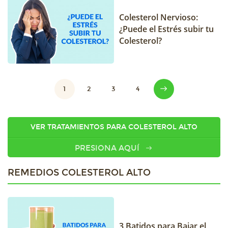
Colesterol Nervioso:
¿Puede el Estrés subir tu
Colesterol?
1
2
3
4
VER TRATAMIENTOS PARA COLESTEROL ALTO
PRESIONA AQUÍ
REMEDIOS COLESTEROL ALTO
3 Batidos para Bajar el