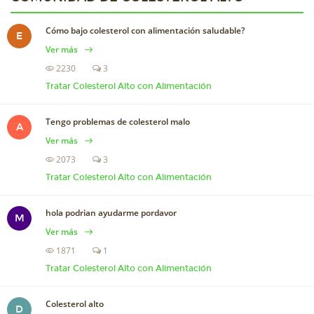
Cómo bajo colesterol con alimentación saludable?
E
Ver más
2230
3
Tratar Colesterol Alto con Alimentación
Tengo problemas de colesterol malo
A
Ver más
2073
3
Tratar Colesterol Alto con Alimentación
hola podrian ayudarme pordavor
M
Ver más
1871
1
Tratar Colesterol Alto con Alimentación
Colesterol alto
D