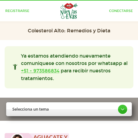
REGISTRARSE
CONECTARSE
Colesterol Alto: Remedios y Dieta
Ya estamos atendiendo nuevamente
comuniquese con nosotros por whatsapp al
+51 - 973586834
para recibir nuestros
tratamientos.
Selecciona un tema