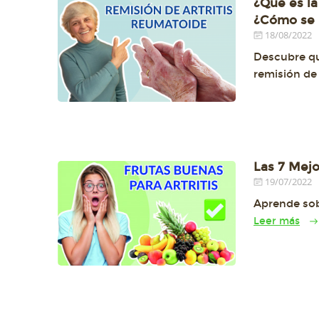
¿Qué es la
¿Cómo se 
18/08/2022
Descubre qu
remisión de
Las 7 Mejo
19/07/2022
Aprende sobr
Leer más