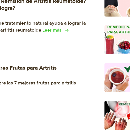
 Remisión de Artritis Reumatoide?
logra?
e tratamiento natural ayuda a lograr la
 artritis reumatoide
Leer más
res Frutas para Artritis
e las 7 mejores frutas para artritis