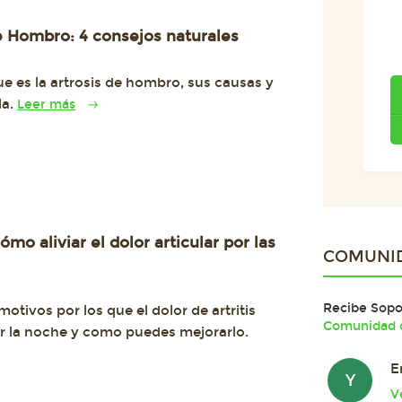
e Hombro: 4 consejos naturales
e es la artrosis de hombro, sus causas y
la.
Leer más
Cómo aliviar el dolor articular por las
COMUNI
Recibe Sopor
otivos por los que el dolor de artritis
Comunidad d
 la noche y como puedes mejorarlo.
E
Y
V