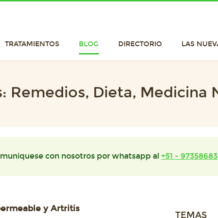
TRATAMIENTOS
BLOG
DIRECTORIO
LAS NUEV
is: Remedios, Dieta, Medicina 
muniquese con nosotros por whatsapp al
+51 - 97358683
permeable y Artritis
TEMAS