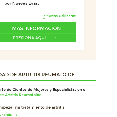
por Nuevas Evas.
¡Más Utilizado!
MAS INFORMACIÓN
PRESIONA AQUI
DAD DE
ARTRITIS REUMATOIDE
te de Cientos de Mujeres y Especialistas en el
e Artritis Reumatoide:
mpezar mi tratamiento de artritis
er más