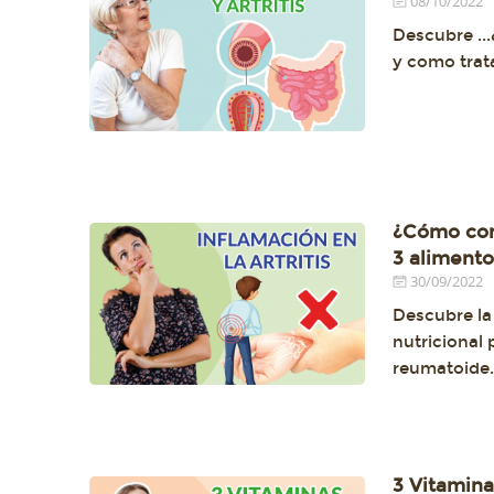
08/10/2022
Descubre ...
y como trat
¿Cómo comb
3 alimento
30/09/2022
Descubre la
nutricional 
reumatoide
3 Vitamina