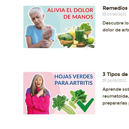
Remedios p
07/06/2022
Descubre los
dolor de ar
3 Tipos de
24/05/2022
Aprende sobr
reumatoide,
prepararlas