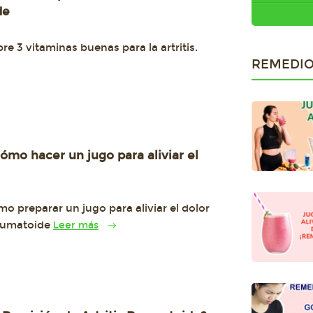
de
e 3 vitaminas buenas para la artritis.
REMEDIO
Cómo hacer un jugo para aliviar el
o preparar un jugo para aliviar el dolor
reumatoide
Leer más