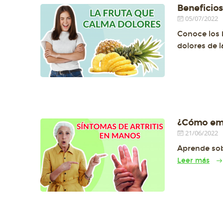
Beneficios 
05/07/2022
Conoce los b
dolores de l
¿Cómo empi
21/06/2022
Aprende sob
Leer más