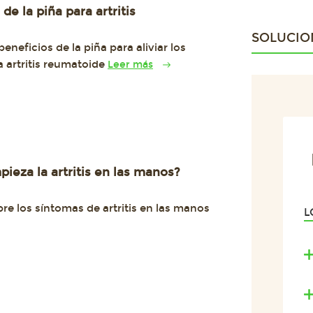
de la piña para artritis
SOLUCIO
eneficios de la piña para aliviar los
a artritis reumatoide
Leer más
eza la artritis en las manos?
re los síntomas de artritis en las manos
L