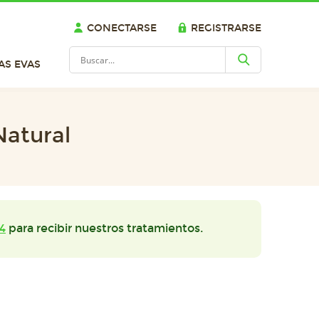
CONECTARSE
REGISTRARSE
AS EVAS
Natural
4
para recibir nuestros tratamientos.