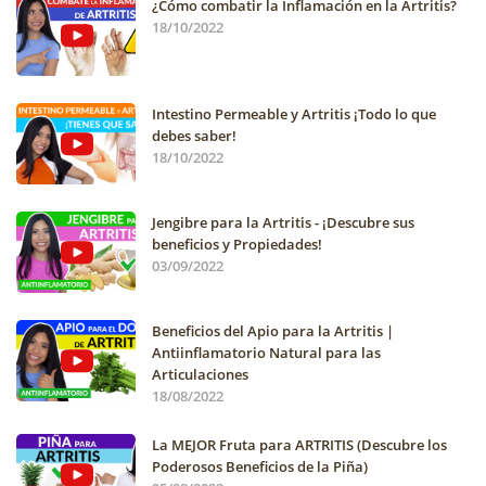
¿Cómo combatir la Inflamación en la Artritis?
18/10/2022
Intestino Permeable y Artritis ¡Todo lo que
debes saber!
18/10/2022
Jengibre para la Artritis - ¡Descubre sus
beneficios y Propiedades!
03/09/2022
Beneficios del Apio para la Artritis |
Antiinflamatorio Natural para las
Articulaciones
18/08/2022
La MEJOR Fruta para ARTRITIS (Descubre los
Poderosos Beneficios de la Piña)