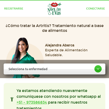
REGISTRARSE
CONECTARSE
¿Cómo tratar la Artritis? Tratamiento natural a base
de alimentos
Alejandra Abarca
Experta de Alimentación
Saludable.
Selecciona tu enfermedad
Ya estamos atendiendo nuevamente
comuniquese con nosotros por whatsapp al
+51 - 973586834
para recibir nuestros
tratamientos.