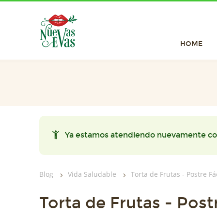
HOME
Ya estamos atendiendo nuevamente co
Blog
Vida Saludable
Torta de Frutas - Postre F
Torta de Frutas - Post