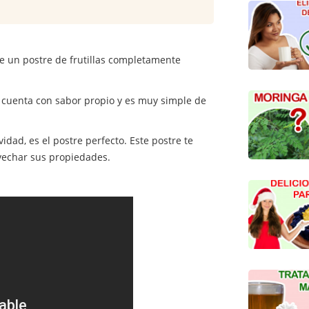
de un postre de frutillas completamente
s, cuenta con sabor propio y es muy simple de
vidad, es el postre perfecto. Este postre te
ovechar sus propiedades.