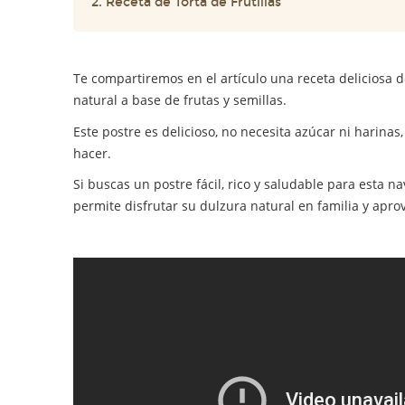
2. Receta de Torta de Frutillas
Te compartiremos en el artículo una receta deliciosa 
natural a base de frutas y semillas.
Este postre es delicioso, no necesita azúcar ni harina
hacer.
Si buscas un postre fácil, rico y saludable para esta na
permite disfrutar su dulzura natural en familia y apr