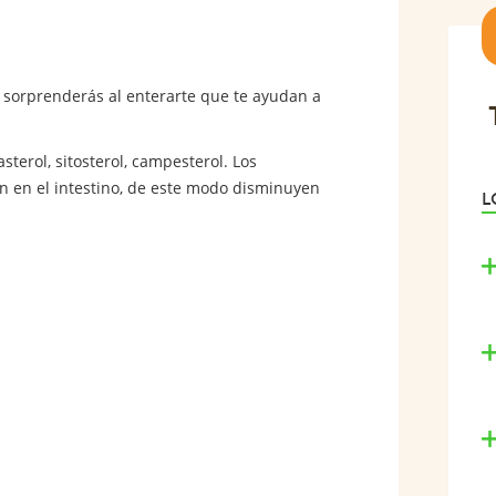
e sorprenderás al enterarte que te ayudan a
sterol, sitosterol, campesterol. Los
ión en el intestino, de este modo disminuyen
L