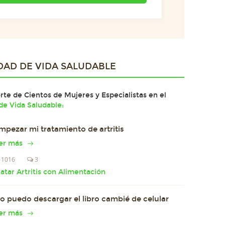
DAD DE
VIDA SALUDABLE
te de Cientos de Mujeres y Especialistas en el
e Vida Saludable:
mpezar mi tratamiento de artritis
er más
1016
3
ratar Artritis con Alimentación
o puedo descargar el libro cambié de celular
er más