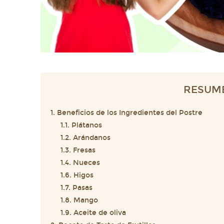
RESUM
1. Beneficios de los Ingredientes del Postre
1.1. Plátanos
1.2. Arándanos
1.3. Fresas
1.4. Nueces
1.6. Higos
1.7. Pasas
1.8. Mango
1.9. Aceite de oliva