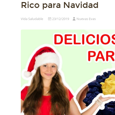
Rico para Navidad
Vida Saludable
23/12/2019
Nuevas Evas