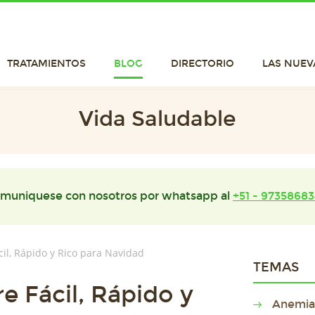
TRATAMIENTOS
BLOG
DIRECTORIO
LAS NUEV
Vida Saludable
muniquese con nosotros por whatsapp al
+51 - 97358683
ácil, Rápido y Rico para Navidad
TEMAS
re Fácil, Rápido y
Anemia