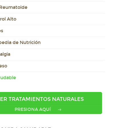
s Reumatoide
rol Alto
es
pedia de Nutrición
algia
eso
ludable
ER TRATAMIENTOS NATURALES
PRESIONA AQUÍ