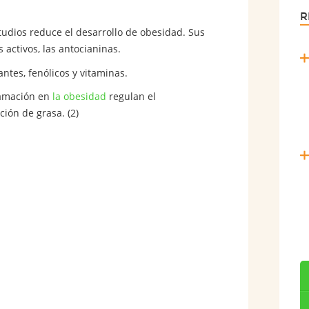
R
dios reduce el desarrollo de obesidad. Sus
activos, las antocianinas.
ntes, fenólicos y vitaminas.
lamación en
la obesidad
regulan el
ión de grasa. (2)