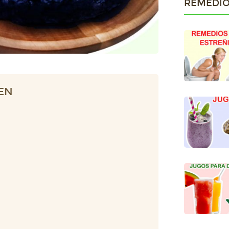
REMEDIO
EN