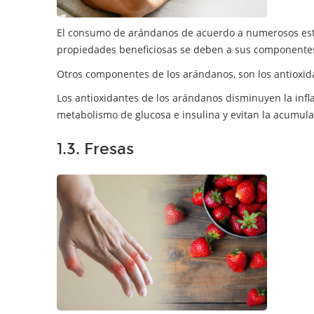
El consumo de arándanos de acuerdo a numerosos estu
propiedades beneficiosas se deben a sus componentes 
Otros componentes de los arándanos, son los antioxida
Los antioxidantes de los arándanos disminuyen la inf
metabolismo de glucosa e insulina y evitan la acumulac
1.3. Fresas