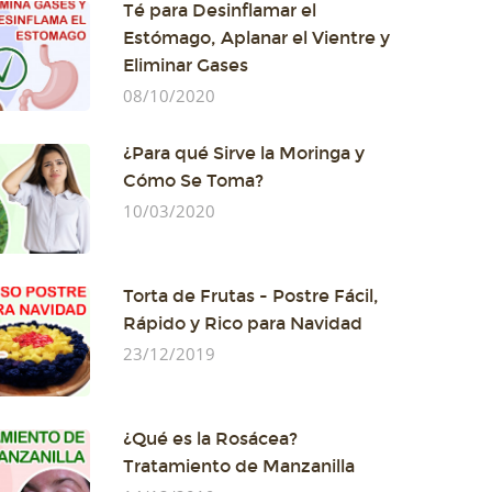
Té para Desinflamar el
Estómago, Aplanar el Vientre y
Eliminar Gases
08/10/2020
¿Para qué Sirve la Moringa y
Cómo Se Toma?
10/03/2020
Torta de Frutas - Postre Fácil,
Rápido y Rico para Navidad
23/12/2019
¿Qué es la Rosácea?
Tratamiento de Manzanilla