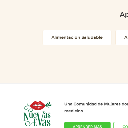
Ap
Alimentación Saludable
A
Una Comunidad de Mujeres dond
medicina.
APRENDER MÁS
CO