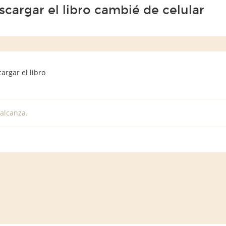
cargar el libro cambié de celular
rgar el libro
alcanza.