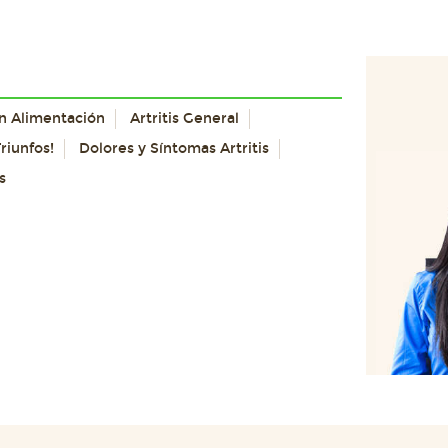
con Alimentación
Artritis General
riunfos!
Dolores y Síntomas Artritis
s