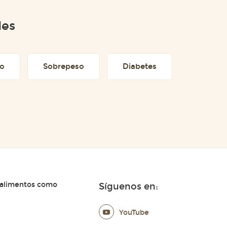
des
to
Sobrepeso
Diabetes
 alimentos como
Síguenos en:
YouTube