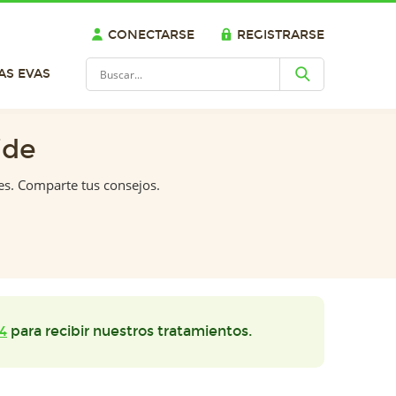
CONECTARSE
REGISTRARSE
AS EVAS
ide
es. Comparte tus consejos.
4
para recibir nuestros tratamientos.