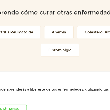
rende cómo curar otras enfermeda
rtritis Reumatoide
Anemia
Colesterol Al
Fibromialgia
e aprenderás a liberarte de tus enfermedades, utilizando tus
NTÁCTANOS