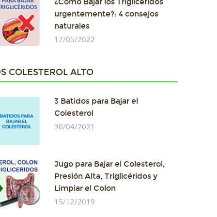
¿Cómo Bajar los Triglicéridos
urgentemente?: 4 consejos
naturales
17/05/2022
S COLESTEROL ALTO
3 Batidos para Bajar el
Colesterol
30/04/2021
Jugo para Bajar el Colesterol,
Presión Alta, Triglicéridos y
Limpiar el Colon
15/12/2019