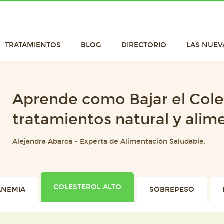
TRATAMIENTOS
BLOG
DIRECTORIO
LAS NUEV
Aprende como Bajar el Cole
tratamientos natural y alim
Alejandra Abarca
-
Experta de Alimentación Saludable.
COLESTEROL ALTO
ANEMIA
SOBREPESO