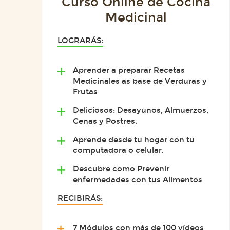
Curso Online de Cocina
Medicinal
LOGRARÁS:
Aprender a preparar Recetas
Medicinales as base de Verduras y
Frutas
Deliciosos: Desayunos, Almuerzos,
Cenas y Postres.
Aprende desde tu hogar con tu
computadora o celular.
Descubre como Prevenir
enfermedades con tus Alimentos
RECIBIRÁS:
7 Módulos con más de 100 vídeos