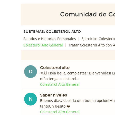
Comunidad de Col
SUBTEMAS: COLESTEROL ALTO
Saludos e Historias Personales
Ejercicios Colestero
Colesterol Alto General
Tratar Colesterol Alto con 
Colesterol alto
D
🏃🙌 Hola bella, cómo estas? Bienvenidas! 
niña tenga colesterol...
Colesterol Alto General
Saber niveles
N
Buenos días, si, sería una buena opcion!M
tantoUn besito ❤️️
Colesterol Alto General