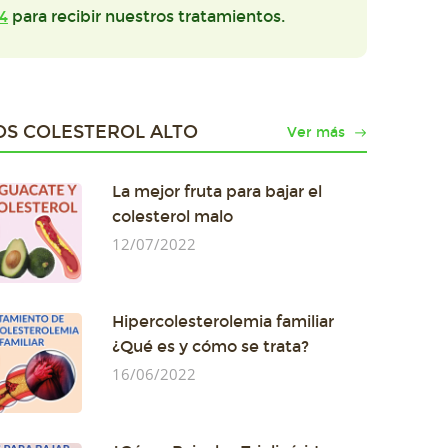
4
para recibir nuestros tratamientos.
OS COLESTEROL ALTO
Ver más
La mejor fruta para bajar el
colesterol malo
12/07/2022
Hipercolesterolemia familiar
¿Qué es y cómo se trata?
16/06/2022