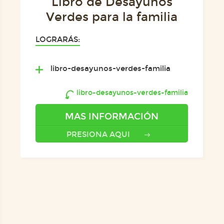
Libro de Desayunos
Verdes para la familia
LOGRARÁS:
libro-desayunos-verdes-familia
libro-desayunos-verdes-familia
MAS INFORMACIÓN
PRESIONA AQUI