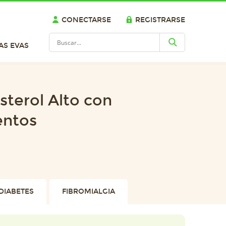
CONECTARSE
REGISTRARSE
AS EVAS
sterol Alto con
entos
DIABETES
FIBROMIALGIA