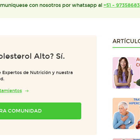
muniquese con nosotros por whatsapp al
+51 - 97358683
ARTÍCUL
olesterol Alto? Sí.
 Expertos de Nutrición y nuestra
d.
atamientos
TRA COMUNIDAD