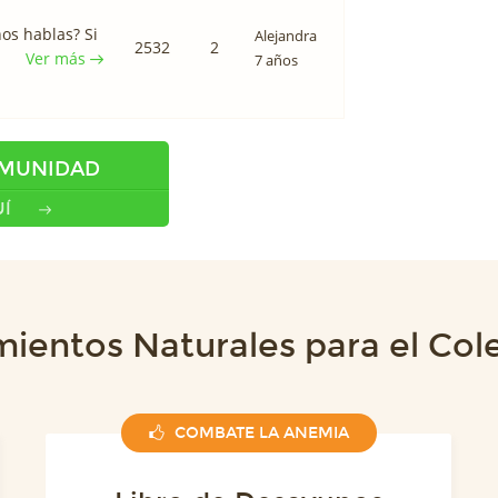
os hablas? Si
Alejandra
2532
2
Ver más
7 años
OMUNIDAD
Í
mientos Naturales para el Cole
COMBATE LA ANEMIA