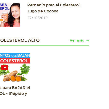
Remedio para el Colesterol:
Jugo de Cocona
27/10/2019
COLESTEROL ALTO
Ver más
s para BAJAR el
L - ¡Rápido y