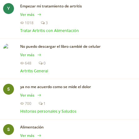
Empezar mi tratamiento de artritis
Y
Ver más
1018
3
Tratar Artritis con Alimentación
No puedo descargar el libro cambié de celular
Ver más
648
0
Artritis General
ya no me acuerdo como se mide el dolor
S
Ver más
700
1
Historias personales y Saludos
Alimentación
S
Ver más