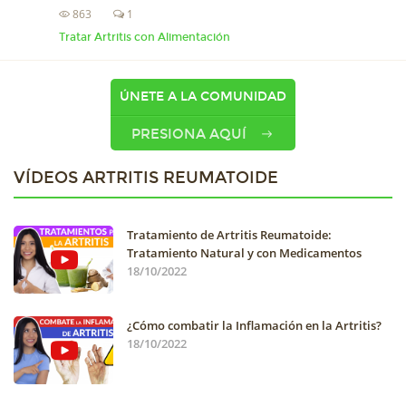
863
1
Tratar Artritis con Alimentación
ÚNETE A LA COMUNIDAD
PRESIONA AQUÍ
VÍDEOS ARTRITIS REUMATOIDE
Tratamiento de Artritis Reumatoide:
Tratamiento Natural y con Medicamentos
18/10/2022
¿Cómo combatir la Inflamación en la Artritis?
18/10/2022