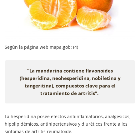
Según la página web mapa.gob: (4)
“La mandarina contiene flavonoides
(hesperidina, neohesperidina, nobiletina y
tangeritina), compuestos clave para el
tratamiento de artritis”.
La hesperidina posee efectos antiinflamatorios, analgésicos,
hipolipidémicos, antihipertensivos y diuréticos frente a los
síntomas de artritis reumatoide.