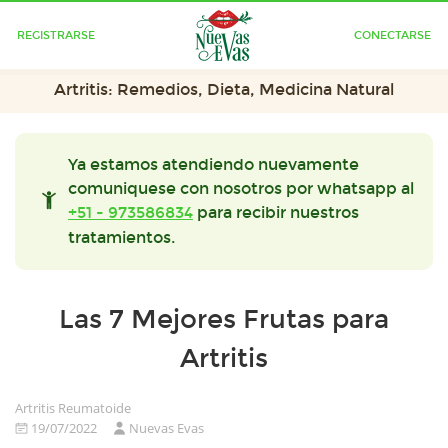
REGISTRARSE
CONECTARSE
Artritis: Remedios, Dieta, Medicina Natural
Ya estamos atendiendo nuevamente
comuniquese con nosotros por whatsapp al
+51 - 973586834
para recibir nuestros
tratamientos.
Las 7 Mejores Frutas para
Artritis
Artritis Reumatoide
19/07/2022
Nuevas Evas