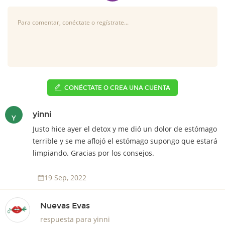
CONÉCTATE O CREA UNA CUENTA
yinni
Y
Justo hice ayer el detox y me dió un dolor de estómago
terrible y se me aflojó el estómago supongo que estará
limpiando.
Gracias por los consejos.
19 Sep, 2022
Nuevas Evas
respuesta para yinni