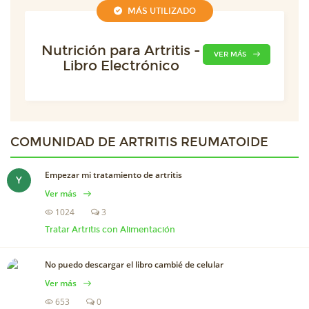
MÁS UTILIZADO
Nutrición para Artritis -
VER MÁS
Libro Electrónico
COMUNIDAD DE
ARTRITIS REUMATOIDE
Empezar mi tratamiento de artritis
Y
Ver más
1024
3
Tratar Artritis con Alimentación
No puedo descargar el libro cambié de celular
Ver más
653
0