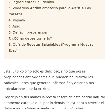
2. Ingredientes Saludables
3. Poderoso Antiinflamatorio para la Artritis: Las
Cerezas
4. Papaya
5. Apio
6. De fácil preparación
7. ¿Cómo debes tomarlo?
8. Guía de Recetas Saludables (Programa Nuevas
Evas)
Este Jugo Rojo no solo es delicioso, sino que posee
propiedades antioxidantes que pueden neutralizar los
radicales libres que generan inflamación y dolor en tus
articulaciones por la Artritis.
Hoy dejo en tus manos la receta casera de este batido natural
altamente curativo que, por lo demás, te ayudará a revertir el
dolor y otros síntomas molestos de esta afección.