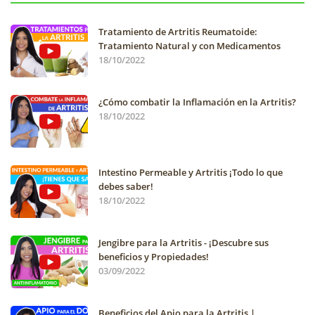
Tratamiento de Artritis Reumatoide:
Tratamiento Natural y con Medicamentos
18/10/2022
¿Cómo combatir la Inflamación en la Artritis?
18/10/2022
Intestino Permeable y Artritis ¡Todo lo que
debes saber!
18/10/2022
Jengibre para la Artritis - ¡Descubre sus
beneficios y Propiedades!
03/09/2022
Beneficios del Apio para la Artritis |