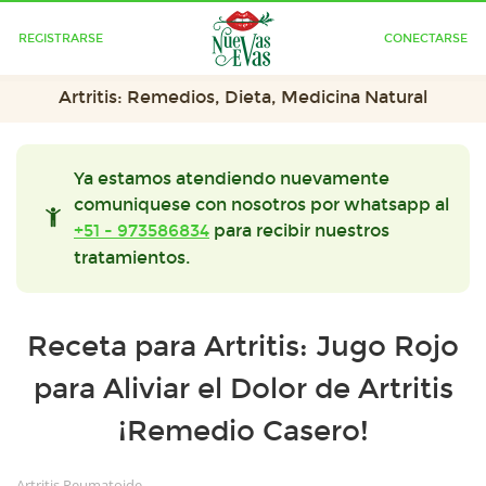
REGISTRARSE
CONECTARSE
Artritis: Remedios, Dieta, Medicina Natural
Ya estamos atendiendo nuevamente
comuniquese con nosotros por whatsapp al
+51 - 973586834
para recibir nuestros
tratamientos.
Receta para Artritis: Jugo Rojo
para Aliviar el Dolor de Artritis
¡Remedio Casero!
Artritis Reumatoide