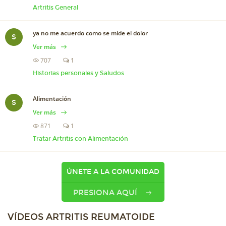
Artritis General
ya no me acuerdo como se mide el dolor
S
Ver más
707
1
Historias personales y Saludos
Alimentación
S
Ver más
871
1
Tratar Artritis con Alimentación
ÚNETE A LA COMUNIDAD
PRESIONA AQUÍ
VÍDEOS ARTRITIS REUMATOIDE