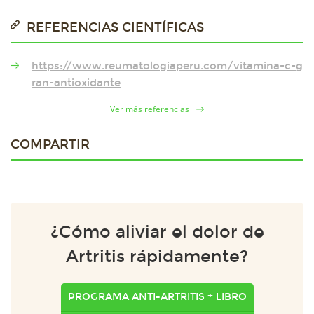
REFERENCIAS CIENTÍFICAS
https://www.reumatologiaperu.com/vitamina-c-g
ran-antioxidante
Ver más referencias
COMPARTIR
¿Cómo aliviar el dolor de
Artritis rápidamente?
PROGRAMA ANTI-ARTRITIS + LIBRO