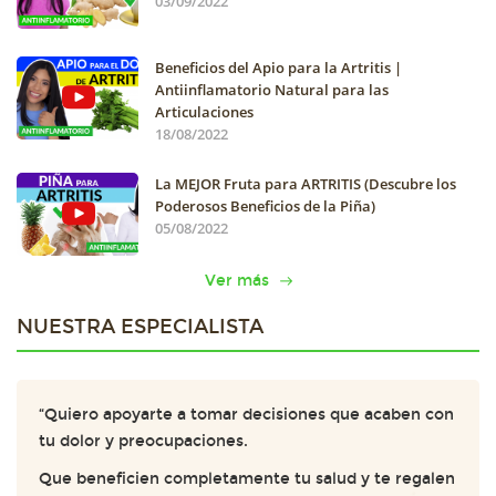
03/09/2022
Beneficios del Apio para la Artritis |
Antiinflamatorio Natural para las
Articulaciones
18/08/2022
La MEJOR Fruta para ARTRITIS (Descubre los
Poderosos Beneficios de la Piña)
05/08/2022
Ver más
NUESTRA ESPECIALISTA
“Quiero apoyarte a tomar decisiones que acaben con
tu dolor y preocupaciones.
Que beneficien completamente tu salud y te regalen