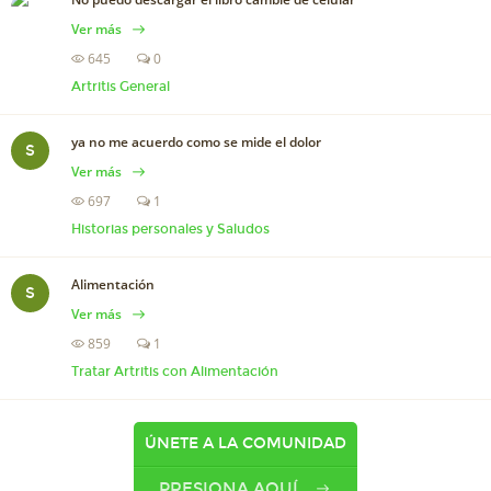
Ver más
645
0
Artritis General
ya no me acuerdo como se mide el dolor
S
Ver más
697
1
Historias personales y Saludos
Alimentación
S
Ver más
859
1
Tratar Artritis con Alimentación
ÚNETE A LA COMUNIDAD
PRESIONA AQUÍ