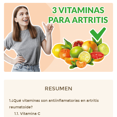
RESUMEN
1.¿Qué vitaminas son antiinflamatorias en artritis
reumatoide?
1.1. Vitamina C