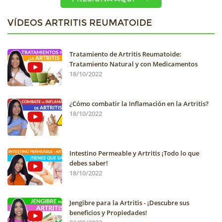
VÍDEOS ARTRITIS REUMATOIDE
Tratamiento de Artritis Reumatoide:
Tratamiento Natural y con Medicamentos
18/10/2022
¿Cómo combatir la Inflamación en la Artritis?
18/10/2022
Intestino Permeable y Artritis ¡Todo lo que
debes saber!
18/10/2022
Jengibre para la Artritis - ¡Descubre sus
beneficios y Propiedades!