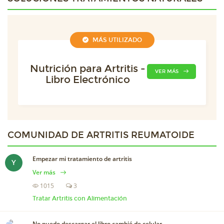
MÁS UTILIZADO
Nutrición para Artritis -
VER MÁS
Libro Electrónico
COMUNIDAD DE
ARTRITIS REUMATOIDE
Empezar mi tratamiento de artritis
Y
Ver más
1015
3
Tratar Artritis con Alimentación
No puedo descargar el libro cambié de celular