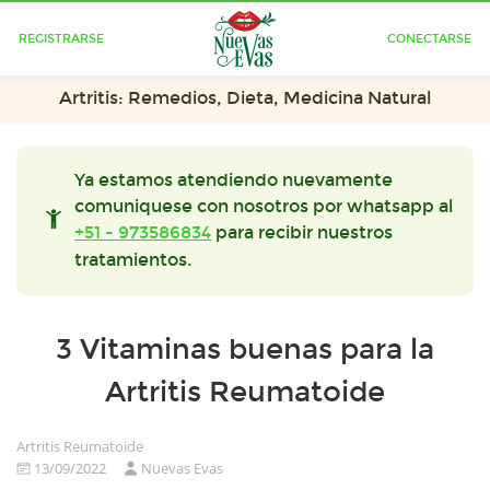
REGISTRARSE
CONECTARSE
Artritis: Remedios, Dieta, Medicina Natural
Ya estamos atendiendo nuevamente
comuniquese con nosotros por whatsapp al
+51 - 973586834
para recibir nuestros
tratamientos.
3 Vitaminas buenas para la
Artritis Reumatoide
Artritis Reumatoide
13/09/2022
Nuevas Evas