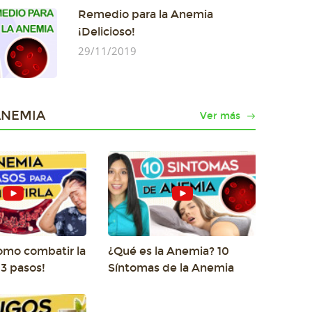
Remedio para la Anemia
¡Delicioso!
29/11/2019
ANEMIA
Ver más
mo combatir la
¿Qué es la Anemia? 10
3 pasos!
Síntomas de la Anemia