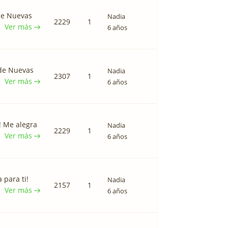
 de Nuevas
Nadia
2229
1
Ver más
6 años
 de Nuevas
Nadia
2307
1
Ver más
6 años
! Me alegra
Nadia
2229
1
Ver más
6 años
 para ti!
Nadia
2157
1
Ver más
6 años