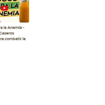
ra la Anemia -
Caseros
ra combatir la