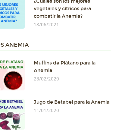
¿Cuáles son los mejores
vegetales y cítricos para
combatir la Anemia?
18/06/2021
S ANEMIA
Muffins de Plátano para la
Anemia
28/02/2020
Jugo de Betabel para la Anemia
11/01/2020