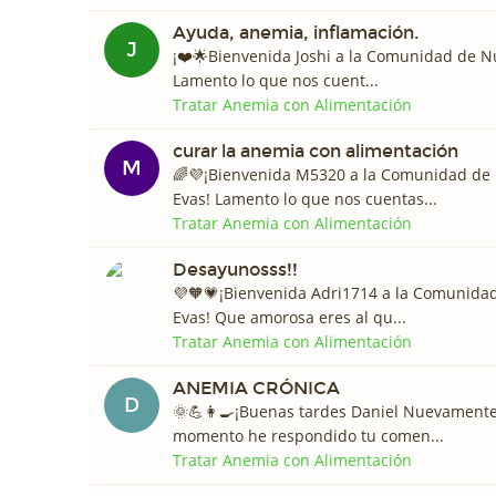
Ayuda, anemia, inflamación.
J
¡❤️️🌟Bienvenida Joshi a la Comunidad de N
Lamento lo que nos cuent...
Tratar Anemia con Alimentación
curar la anemia con alimentación
M
🌈💜¡Bienvenida M5320 a la Comunidad de
Evas! Lamento lo que nos cuentas...
Tratar Anemia con Alimentación
Desayunosss!!
💜🧡💗¡Bienvenida Adri1714 a la Comunida
Evas! Que amorosa eres al qu...
Tratar Anemia con Alimentación
ANEMIA CRÓNICA
D
🌞💪👩‍🍳¡Buenas tardes Daniel Nuevament
momento he respondido tu comen...
Tratar Anemia con Alimentación