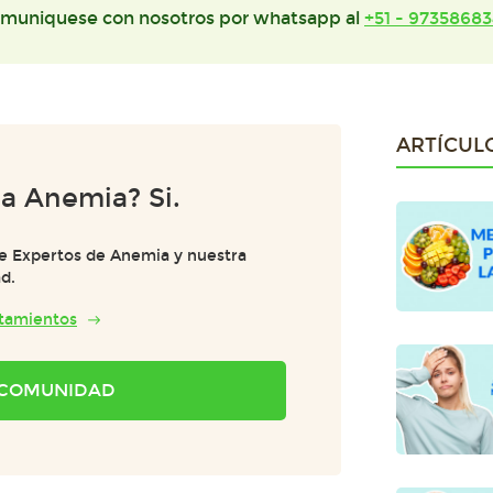
muniquese con nosotros por whatsapp al
+51 - 97358683
ARTÍCUL
Ia Anemia? Si.
e Expertos de Anemia y nuestra
d.
atamientos
A COMUNIDAD