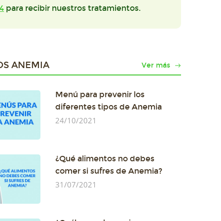
4
para recibir nuestros tratamientos.
OS ANEMIA
Ver más
Menú para prevenir los
diferentes tipos de Anemia
24/10/2021
¿Qué alimentos no debes
comer si sufres de Anemia?
31/07/2021