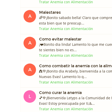
Tratar Anemia con Alimentación
Malestares
A
🌈💚¡Bonito sabado bella! Claro que compre
esta bien que te preocup...
Tratar Anemia con Alimentación
Como evitar malestar
A
¡❤️️Bonito dia linda! Lamento lo que me cuen
te sientes bien no es...
Tratar Anemia con Alimentación
Como combatir la anemia con la ali
A
👸💚¡Bonito dia Arabely, bienvenida a la c
Nuevas Evas! Lamento lo q...
Tratar Anemia con Alimentación
Como curar la anemia
L
💕🌹¡Bienvenida Letyps a la Comunidad de
Evas! Estoy preocupada por ti,&...
Tratar Anemia con Alimentación