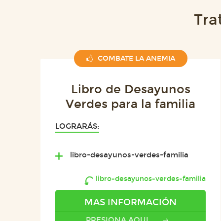
Tra
COMBATE LA ANEMIA
Libro de Desayunos
Verdes para la familia
LOGRARÁS:
libro-desayunos-verdes-familia
libro-desayunos-verdes-familia
MAS INFORMACIÓN
PRESIONA AQUI