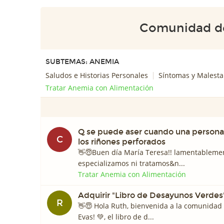
Comunidad d
SUBTEMAS: ANEMIA
Saludos e Historias Personales
Síntomas y Malest
Tratar Anemia con Alimentación
Q se puede aser cuando una persona
C
los riñones perforados
👋😇Buen día María Teresa!! lamentableme
especializamos ni tratamos&n...
Tratar Anemia con Alimentación
Adquirir "Libro de Desayunos Verdes
R
👋😇 Hola Ruth, bienvenida a la comunidad
Evas! 💚, el libro de d...