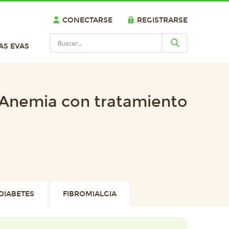
CONECTARSE
REGISTRARSE
AS EVAS
Anemia con tratamiento
DIABETES
FIBROMIALGIA