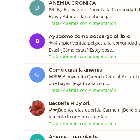
ANEMIA CRONICA
D
👋🙋‍♂️😃¡Bienvenido Daniel a la Comunidad
Evas y Adanes! lamento lo q...
Tratar Anemia con Alimentación
Ayúdeme como descargo el libro
B
💜🍏🌹¡Bienvenida Belgica a la Comunidad
Evas! ¿Cómo estas? Estoy obse...
Tratar Anemia con Alimentación
Como curar la anemia
G
💟💜❤¡Bienvenida Querida Girasol-Amarilla
que hayas llegado a la com...
Tratar Anemia con Alimentación
Bacteria H pylori.
💕❤¡Buenos dias querida Carmen! ¡Bello dia
lamento lo que nos cuentas...
Tratar Anemia con Alimentación
Anemia - remolacha