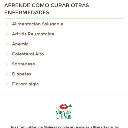
APRENDE CÓMO CURAR OTRAS
ENFERMEDADES
Alimentación Saludable
Artritis Reumatoide
Anemia
Colesterol Alto
Sobrepeso
Diabetes
Fibromialgia
Una Comunidad de Mujeres donde aprenderás a liberarte de tus