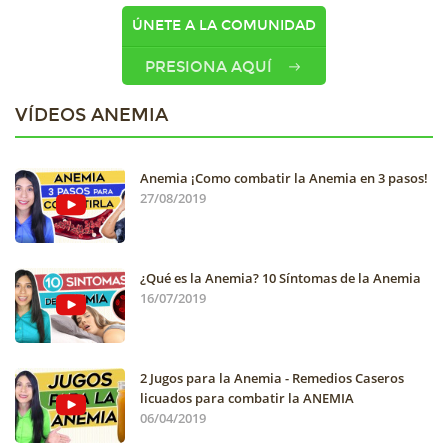
ÚNETE A LA COMUNIDAD
PRESIONA AQUÍ
VÍDEOS ANEMIA
Anemia ¡Como combatir la Anemia en 3 pasos!
27/08/2019
¿Qué es la Anemia? 10 Síntomas de la Anemia
16/07/2019
2 Jugos para la Anemia - Remedios Caseros
licuados para combatir la ANEMIA
06/04/2019