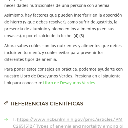
necesidades nutricionales de una persona con anemia.
Asimismo, hay factores que pueden interferir en la absorción
de hierro (y que debes resolver), como sufrir de gastritis, la
presencia de aluminio y plomo en los alimentos (o en sus
envases), o por el calcio de la leche. (4) (5)
Ahora sabes cuáles son los nutrientes y alimentos que debes
incluir en tu menú, y cuáles evitar para prevenir los
diferentes tipos de anemia.
Para poner estos consejos en práctica, podemos ayudarte con
nuestro Libro de Desayunos Verdes. Presiona en el siguiente
link para conocerlo:
Libro de Desayunos Verdes.
REFERENCIAS CIENTÍFICAS
1.
https://www.ncbi.nlm.nih.gov/pmc/articles/PM
C2651512
/ Types of anemia and mortality among ol