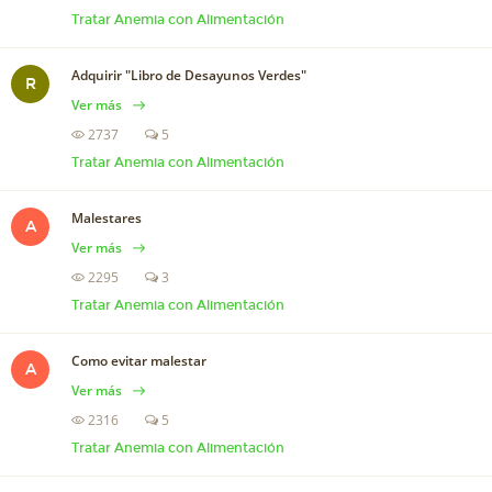
Tratar Anemia con Alimentación
Adquirir "Libro de Desayunos Verdes"
R
Ver más
2737
5
Tratar Anemia con Alimentación
Malestares
A
Ver más
2295
3
Tratar Anemia con Alimentación
Como evitar malestar
A
Ver más
2316
5
Tratar Anemia con Alimentación