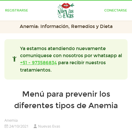
REGISTRARSE
CONECTARSE
Anemia: Información, Remedios y Dieta
Ya estamos atendiendo nuevamente
comuniquese con nosotros por whatsapp al
+51 - 973586834
para recibir nuestros
tratamientos.
Menú para prevenir los
diferentes tipos de Anemia
Anemia
24/10/2021
Nuevas Evas