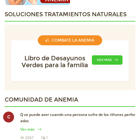
SOLUCIONES TRATAMIENTOS NATURALES
COMBATE LA ANEMIA
Libro de Desayunos
VER MÁS
Verdes para la familia
COMUNIDAD DE
ANEMIA
Q se puede aser cuando una persona sufre de los riñones perfor
C
ados
Ver más
2047
1