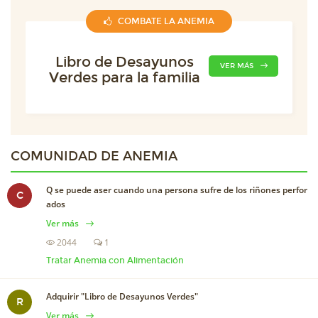
COMBATE LA ANEMIA
Libro de Desayunos
VER MÁS
Verdes para la familia
COMUNIDAD DE
ANEMIA
Q se puede aser cuando una persona sufre de los riñones perfor
C
ados
Ver más
2044
1
Tratar Anemia con Alimentación
Adquirir "Libro de Desayunos Verdes"
R
Ver más