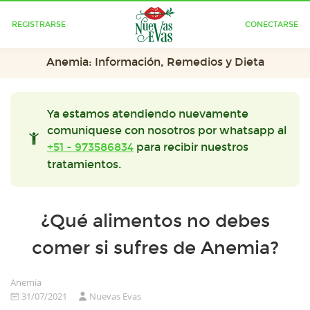
REGISTRARSE
CONECTARSE
Anemia: Información, Remedios y Dieta
Ya estamos atendiendo nuevamente
comuniquese con nosotros por whatsapp al
+51 - 973586834
para recibir nuestros
tratamientos.
¿Qué alimentos no debes
comer si sufres de Anemia?
Anemia
31/07/2021
Nuevas Evas