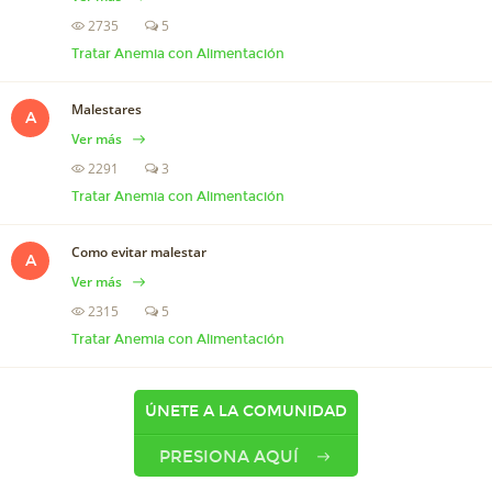
2735
5
Tratar Anemia con Alimentación
Malestares
A
Ver más
2291
3
Tratar Anemia con Alimentación
Como evitar malestar
A
Ver más
2315
5
Tratar Anemia con Alimentación
ÚNETE A LA COMUNIDAD
PRESIONA AQUÍ