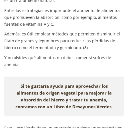
es un tratamiento natural.
Entre las estrategias es importante el aumento de alimentos
que promueven la absorción, como por ejemplo, alimentos
fuentes de vitamina A y C.
Además, es útil emplear métodos que permiten disminuir el
fitato de granos y legumbres para reducir las pérdidas de
hierro como el fermentado y germinado. (8)
Y no olvides qué alimentos no debes comer si sufres de
anemia.
Si te gustaría ayuda para aprovechar los
alimentos de origen vegetal para mejorar la
absorción del hierro y tratar tu anemia,
contamos con un Libro de Desayunos Verdes.
Este Libro Verde tiene un apartado con desayunos especiales