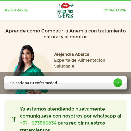
REGISTRARSE
CONECTARSE
Aprende como Combatir la Anemia con tratamiento
natural y alimentos
Alejandra Abarca
Experta de Alimentación
Saludable.
Selecciona tu enfermedad
Ya estamos atendiendo nuevamente
comuniquese con nosotros por whatsapp al
+51 - 973586834
para recibir nuestros
tratamientos.