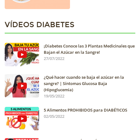
VÍDEOS DIABETES
¡Diabetes Conoce las 3 Plantas Medicinales que
Bajan el Azúcar en la Sangre!
27/07/2022
¿Qué hacer cuando se baja el azúcar en la
sangre? | Síntomas Glucosa Baja
(Hipoglucemia)
19/05/2022
5 Alimentos PROHIBIDOS para DIABÉTICOS
02/05/2022