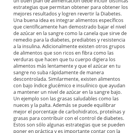
un buen plan de alimentación debe incluir distintas
estrategias que permitan obtener para obtener los
mejores resultados y logren revertir la Diabetes.
Una buena idea es integrar alimentos específicos
que científicamente han demostrado bajar el nivel
de azúcar en la sangre como la canela que sirve de
remedio para la diabetes, prediabtes y resistencia
a la insulina. Adicionalmente existen otros grupos
de alimentos que son ricos en fibra como las
verduras que hacen que tu cuerpo digiera los
alimentos más lentamente y que el azúcar en tu
sangre no suba rápidamente de manera
descontrolada. Similarmente, existen alimentos
con bajo índice glucémico e insulínico que ayudan
a mantener un nivel de azúcar en la sangre bajo.
Un ejemplo son las grasas saludables como las
nueces y la palta. Además se puede equilibrar
mejor el porcentaje de carbohidratos, proteínas y
grasas para contribuir con el control de diabetes.
Estos son sólo algunas estrategias que se pueden
poner en práctica y es importante contar con la