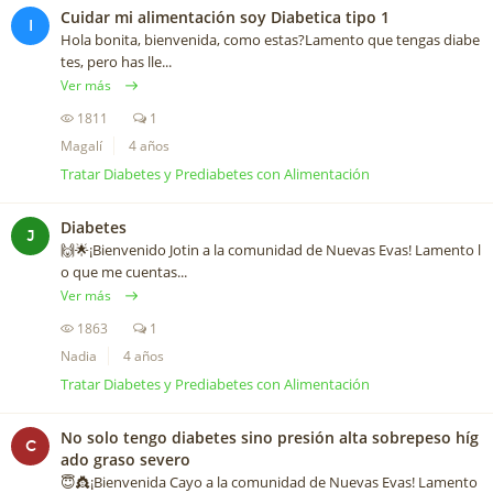
Cuidar mi alimentación soy Diabetica tipo 1
I
Hola bonita, bienvenida, como estas?Lamento que tengas diabe
tes, pero has lle...
Ver más
1811
1
Magalí
4 años
Tratar Diabetes y Prediabetes con Alimentación
Diabetes
J
🙌🌟¡Bienvenido Jotin a la comunidad de Nuevas Evas! Lamento l
o que me cuentas...
Ver más
1863
1
Nadia
4 años
Tratar Diabetes y Prediabetes con Alimentación
No solo tengo diabetes sino presión alta sobrepeso híg
C
ado graso severo
😇👸¡Bienvenida Cayo a la comunidad de Nuevas Evas! Lamento