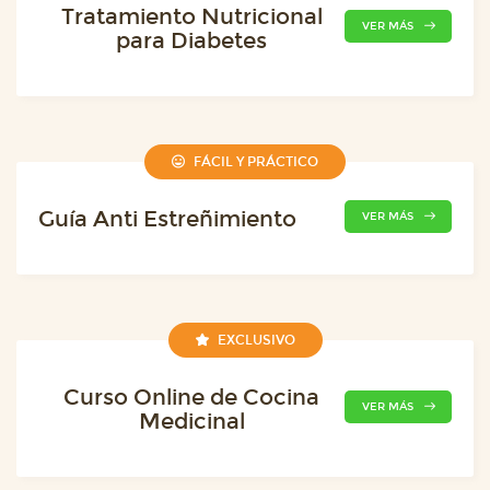
Tratamiento Nutricional
VER MÁS
para Diabetes
FÁCIL Y PRÁCTICO
Guía Anti Estreñimiento
VER MÁS
EXCLUSIVO
Curso Online de Cocina
VER MÁS
Medicinal