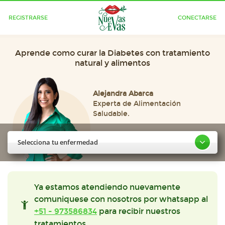
REGISTRARSE
CONECTARSE
Aprende como curar la Diabetes con tratamiento
natural y alimentos
Alejandra Abarca
Experta de Alimentación
Saludable.
Selecciona tu enfermedad
Ya estamos atendiendo nuevamente
comuniquese con nosotros por whatsapp al
+51 - 973586834
para recibir nuestros
tratamientos.