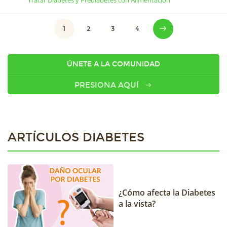
1
2
3
4
ÚNETE A LA COMUNIDAD
PRESIONA AQUÍ
ARTÍCULOS DIABETES
¿Cómo afecta la Diabetes
a la vista?