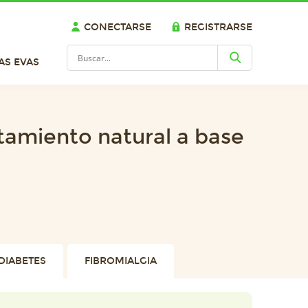
CONECTARSE
REGISTRARSE
AS EVAS
atamiento natural a base
DIABETES
FIBROMIALGIA