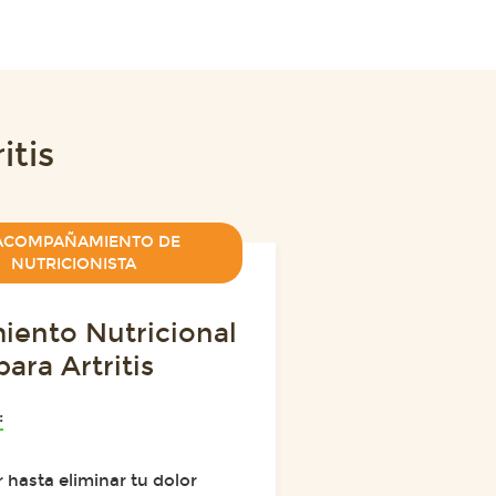
itis
COMPAÑAMIENTO DE
NUTRICIONISTA
iento Nutricional
para Artritis
:
 hasta eliminar tu dolor