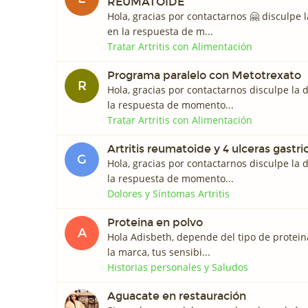
REUMATOIDE
Hola, gracias por contactarnos 🤗 disculpe
en la respuesta de m...
Tratar Artritis con Alimentación
Programa paralelo con Metotrexato
R
Hola, gracias por contactarnos disculpe la
la respuesta de momento...
Tratar Artritis con Alimentación
Artritis reumatoide y 4 ulceras gastri
G
Hola, gracias por contactarnos disculpe la
la respuesta de momento...
Dolores y Síntomas Artritis
Proteina en polvo
A
Hola Adisbeth, depende del tipo de proteina
la marca, tus sensibi...
Historias personales y Saludos
Aguacate en restauración