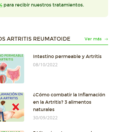
4
para recibir nuestros tratamientos.
OS ARTRITIS REUMATOIDE
Ver más
Intestino permeable y Artritis
08/10/2022
¿Cómo combatir la Inflamación
en la Artritis? 3 alimentos
naturales
30/09/2022