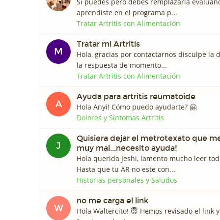
Si puedes pero debes remplazarla evaluán
aprendiste en el programa p...
Tratar Artritis con Alimentación
Tratar mi Artritis
M
Hola, gracias por contactarnos disculpe la
la respuesta de momento...
Tratar Artritis con Alimentación
Ayuda para artritis reumatoide
A
Hola Anyi! Cómo puedo ayudarte? 🤗
Dolores y Síntomas Artritis
Quisiera dejar el metrotexato que m
J
muy mal...necesito ayuda!
Hola querida Jeshi, lamento mucho leer tod
Hasta que tu AR no este con...
Historias personales y Saludos
no me carga el link
W
Hola Waltercito! 😇 Hemos revisado el link y