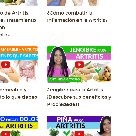
 de Artritis
¿Cómo combatir la
e: Tratamiento
Inflamación en la Artritis?
on
ntos
Permeable y
Jengibre para la Artritis -
odo lo que debes
¡Descubre sus beneficios y
Propiedades!