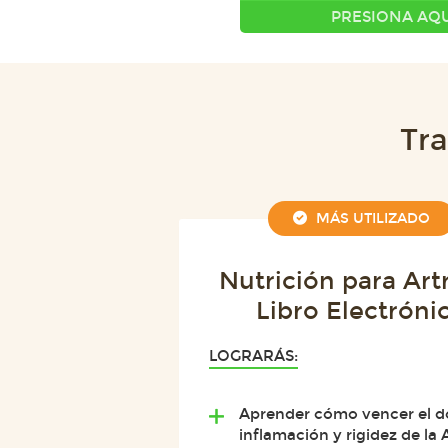
PRESIONA AQU
Tra
MÁS UTILIZADO
Nutrición para Artri
Libro Electróni
LOGRARÁS:
Aprender cómo vencer el do
inflamación y rigidez de la Ar