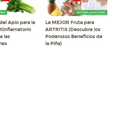
del Apio para la
La MEJOR Fruta para
ntiinflamatorio
ARTRITIS (Descubre los
a las
Poderosos Beneficios de
nes
la Piña)