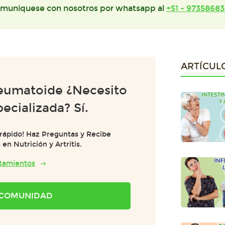
muniquese con nosotros por whatsapp al
+51 - 97358683
ARTÍCUL
Reumatoide ¿Necesito
pecializada? Sí.
 rápido! Haz Preguntas y Recibe
n Nutrición y Artritis.
atamientos
A COMUNIDAD