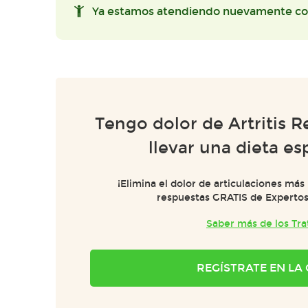
Ya estamos atendiendo nuevamente co
Tengo dolor de Artritis 
llevar una dieta es
¡Elimina el dolor de articulaciones más
respuestas GRATIS de Expertos e
Saber más de los Tr
REGÍSTRATE EN L