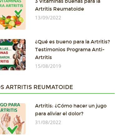
3 Vitaminas buenas para la
Artritis Reumatoide
13/09/2022
¿Qué es bueno para la Artritis?
Testimonios Programa Anti-
Artritis
15/08/2019
S ARTRITIS REUMATOIDE
Artritis: ¿Cómo hacer un jugo
para aliviar el dolor?
31/08/2022