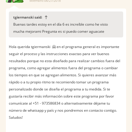
Miembro:06/27/2018
tgiermanski said:
Buenas tardes estoy en el día 6 es increíble como he visto
mucha mejorami Pregunta es si puedo comer aguacate
Hola querida tgiermanski
🤗 en el programa general es importante
seguir el proceso y las instrucciones exactas para ver buenos
resultados porque no esta diseñado para realizar cambios fuera del
programa, como agregar alimentos fuera del programa o cambiar
los tiempos en que se agregan alimentos. Si quieres avanzar más
rápido o a tu propio ritmo te recomiendo tomar un programa
personalizado donde se diseña el programa a tu medida. Si te
gustaría recibir más información sobre este programa por favor
comunícate al +51 - 973586834 o alternativamente déjame tu
número de whatsapp y país y nos pondremos en contacto contigo.
Saludos!