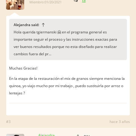
13
Miembro:01/20/2021
Alejandra said:
Hola querida tgiermanski 🤗 en el programa general es
importante seguir el proceso y las instrucciones exactas para
ver buenos resultados porque no esta diseñado para realizar
cambios fuera del pr...
Muchas Gracias!
En la etapa de la restauración el mix de granos siempre menciona la
quinoa, yo viajo mucho por mi trabajo , puedo sustituirla por arroz o
lentejas ?
#3
hace 3 años
Alejandra