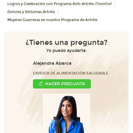
Logros y Celebración con Programa Anti-Artritis ¡Triunfos!
Dolores y Síntomas Artritis
Mujeres Guerreras en nuestro Programa de Artritis
¿Tienes una pregunta?
Yo puedo ayudarte.
Alejandra Abarca
EXPERTA DE ALIMENTACIÓN SALUDABLE.
HACER PREGUNTA