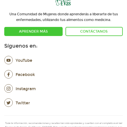
Una Comunidad de Mujeres donde aprenderás a liberarte de tus
enfermedades, utilizando tus alimentos como medicina.
APRENDER MÁS
CONTÁCTANOS
Síguenos en:
YouTube
Facebook
Instagram
Twitter
Toda la información, recomendaciones y recetas han sido aprobadas y cuentan con el completo aval del