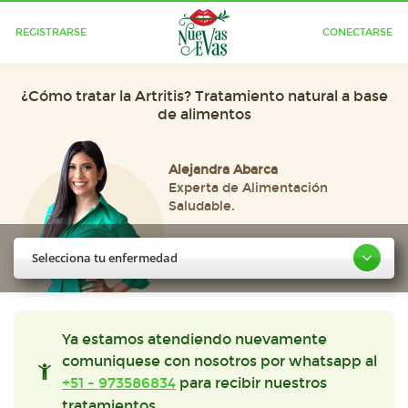
REGISTRARSE
CONECTARSE
¿Cómo tratar la Artritis? Tratamiento natural a base
de alimentos
Alejandra Abarca
Experta de Alimentación
Saludable.
Selecciona tu enfermedad
Ya estamos atendiendo nuevamente
comuniquese con nosotros por whatsapp al
+51 - 973586834
para recibir nuestros
tratamientos.