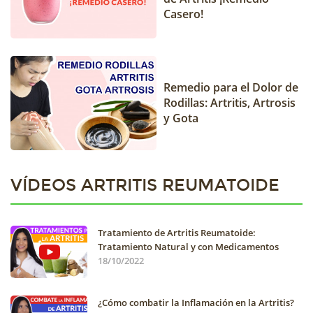
Casero!
Remedio para el Dolor de
Rodillas: Artritis, Artrosis
y Gota
VÍDEOS ARTRITIS REUMATOIDE
Tratamiento de Artritis Reumatoide:
Tratamiento Natural y con Medicamentos
18/10/2022
¿Cómo combatir la Inflamación en la Artritis?