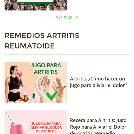
Ver más
REMEDIOS ARTRITIS
REUMATOIDE
Artritis: ¿Cómo hacer un
jugo para aliviar el dolor?
Receta para Artritis: Jugo
Rojo para Aliviar el Dolor
de Artritis ¡Remedio