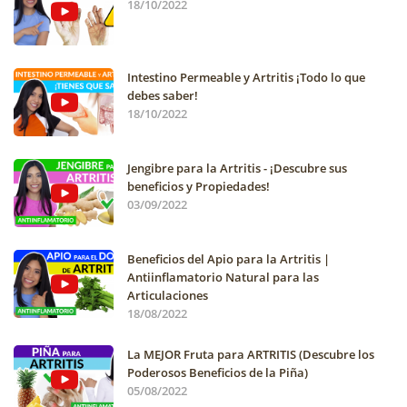
18/10/2022
Intestino Permeable y Artritis ¡Todo lo que
debes saber!
18/10/2022
Jengibre para la Artritis - ¡Descubre sus
beneficios y Propiedades!
03/09/2022
Beneficios del Apio para la Artritis |
Antiinflamatorio Natural para las
Articulaciones
18/08/2022
La MEJOR Fruta para ARTRITIS (Descubre los
Poderosos Beneficios de la Piña)
05/08/2022