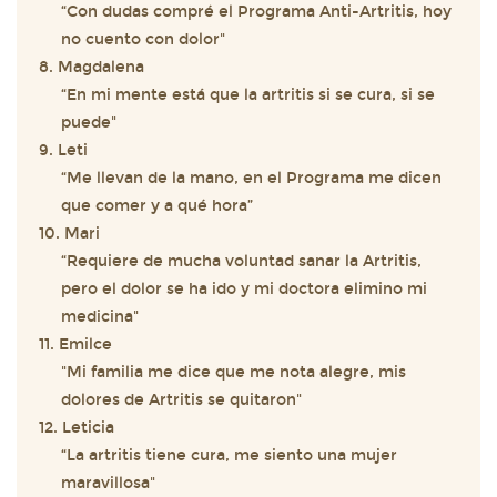
“Con dudas compré el Programa Anti-Artritis, hoy
no cuento con dolor"
8. Magdalena
“En mi mente está que la artritis si se cura, si se
puede"
9. Leti
“Me llevan de la mano, en el Programa me dicen
que comer y a qué hora”
10. Mari
“Requiere de mucha voluntad sanar la Artritis,
pero el dolor se ha ido y mi doctora elimino mi
medicina"
11. Emilce
"Mi familia me dice que me nota alegre, mis
dolores de Artritis se quitaron"
12. Leticia
“La artritis tiene cura, me siento una mujer
maravillosa"