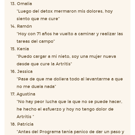
13. Omalia
"Luego del detox mermaron mis dolores, hoy
siento que me cure"
14. Ramón
"Hoy con 71 años he vuelto a caminar y realizar las
tareas del campo”
15. Kenia
"Puedo cargar a mi nieto, soy una mujer nueva
desde que cure la Artritis"
16. Jessica
"Pase de que me doliera todo al levantarme a que
no me duela nada"
17. Agustina
"No hay peor lucha que la que no se puede hacer,
he hecho el esfuerzo y hoy no tengo dolor de
Artritis "
18. Patricia
"Antes del Programa tenia panico de dar un paso y