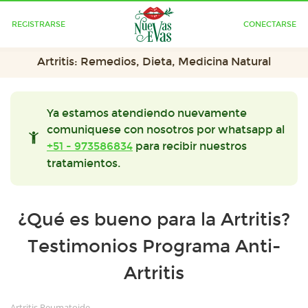
REGISTRARSE
CONECTARSE
Artritis: Remedios, Dieta, Medicina Natural
Ya estamos atendiendo nuevamente
comuniquese con nosotros por whatsapp al
+51 - 973586834
para recibir nuestros
tratamientos.
¿Qué es bueno para la Artritis?
Testimonios Programa Anti-
Artritis
Artritis Reumatoide