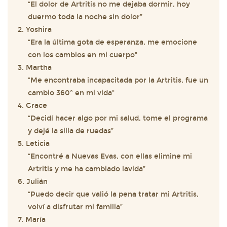
“El dolor de Artritis no me dejaba dormir, hoy
duermo toda la noche sin dolor”
2. Yoshira
“Era la última gota de esperanza, me emocione
con los cambios en mi cuerpo"
3. Martha
"Me encontraba incapacitada por la Artritis, fue un
cambio 360° en mi vida"
4. Grace
“Decidí hacer algo por mi salud, tome el programa
y dejé la silla de ruedas”
5. Leticia
“Encontré a Nuevas Evas, con ellas elimine mi
Artritis y me ha cambiado lavida”
6. Julián
“Puedo decir que valió la pena tratar mi Artritis,
volví a disfrutar mi familia”
7. María