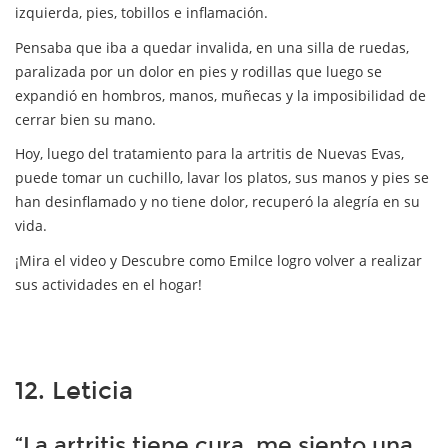
izquierda, pies, tobillos e inflamación.
Pensaba que iba a quedar invalida, en una silla de ruedas,
paralizada por un dolor en pies y rodillas que luego se
expandió en hombros, manos, muñecas y la imposibilidad de
cerrar bien su mano.
Hoy, luego del tratamiento para la artritis de Nuevas Evas,
puede tomar un cuchillo, lavar los platos, sus manos y pies se
han desinflamado y no tiene dolor, recuperó la alegría en su
vida.
¡Mira el video y Descubre como Emilce logro volver a realizar
sus actividades en el hogar!
12. Leticia
“La artritis tiene cura, me siento una