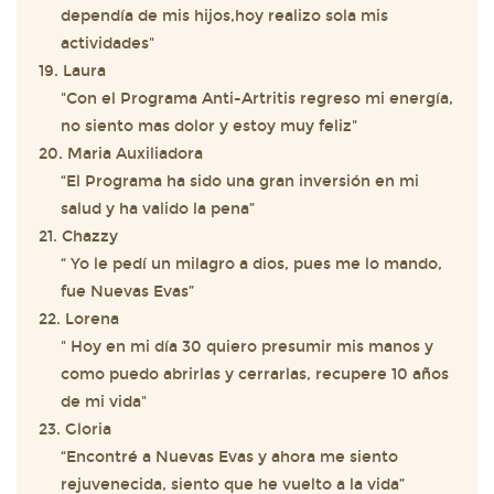
dependía de mis hijos,hoy realizo sola mis
actividades"
19. Laura
"Con el Programa Anti-Artritis regreso mi energía,
no siento mas dolor y estoy muy feliz"
20. Maria Auxiliadora
“El Programa ha sido una gran inversión en mi
salud y ha valido la pena”
21. Chazzy
“ Yo le pedí un milagro a dios, pues me lo mando,
fue Nuevas Evas”
22. Lorena
" Hoy en mi día 30 quiero presumir mis manos y
como puedo abrirlas y cerrarlas, recupere 10 años
de mi vida"
23. Gloria
“Encontré a Nuevas Evas y ahora me siento
rejuvenecida, siento que he vuelto a la vida”