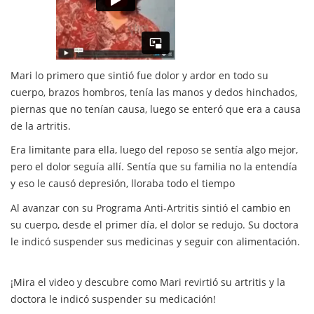
Mari lo primero que sintió fue dolor y ardor en todo su
cuerpo, brazos hombros, tenía las manos y dedos hinchados,
piernas que no tenían causa, luego se enteró que era a causa
de la artritis.
Era limitante para ella, luego del reposo se sentía algo mejor,
pero el dolor seguía allí. Sentía que su familia no la entendía
y eso le causó depresión, lloraba todo el tiempo
Al avanzar con su Programa Anti-Artritis sintió el cambio en
su cuerpo, desde el primer día, el dolor se redujo. Su doctora
le indicó suspender sus medicinas y seguir con alimentación.
¡Mira el video y descubre como Mari revirtió su artritis y la
doctora le indicó suspender su medicación!