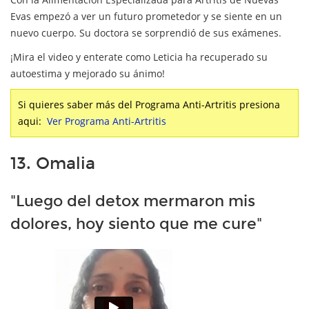
Evas empezó a ver un futuro prometedor y se siente en un
nuevo cuerpo. Su doctora se sorprendió de sus exámenes.
¡Mira el video y enterate como Leticia ha recuperado su
autoestima y mejorado su ánimo!
Si quieres saber más del Programa Anti-Artritis presiona
aqui:
Ver Programa Anti-Artritis
13. Omalia
"Luego del detox mermaron mis
dolores, hoy siento que me cure"