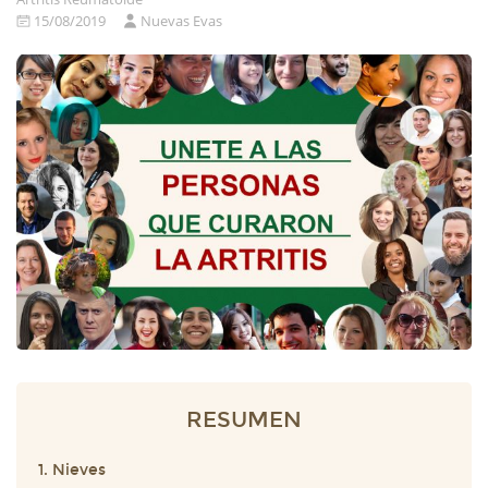
15/08/2019
Nuevas Evas
RESUMEN
1. Nieves