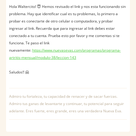
Hola Waltercito! 😇 Hemos revisado el link y nos esta funcionando sin
problema. Hay que identificar cual es tu problemas, lo primero a
probar es conectarte de otro celular o computadora, y probar
ingresar al link. Recuerda que para ingresar al link debes estar
conectado a tu cuenta. Prueba esto por favor y me comentas si te
funciona. Te paso el link
nuevamente:
https://www.nuevasevas.com/programas/programa-
artritis-mensual/modulo-38/leccion-143
Saludos!! 🤗
Admiro tu fortaleza, tu capacidad de renacer y de sacar fuerzas.
Admiro tus ganas de levantarte y continuar, tu potencial para seguir
adelante. Eres fuerte, eres grande, eres una verdadera Nueva Eva.