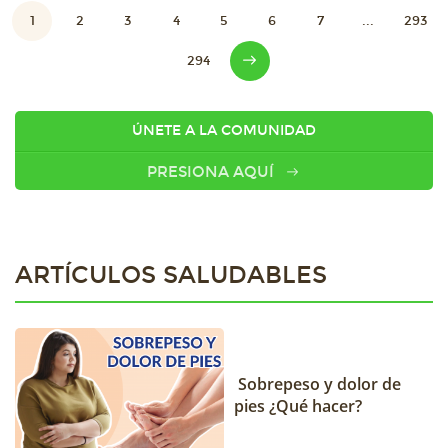
1
2
3
4
5
6
7
...
293
294
ÚNETE A LA COMUNIDAD
PRESIONA AQUÍ
ARTÍCULOS SALUDABLES
Sobrepeso y dolor de
pies ¿Qué hacer?