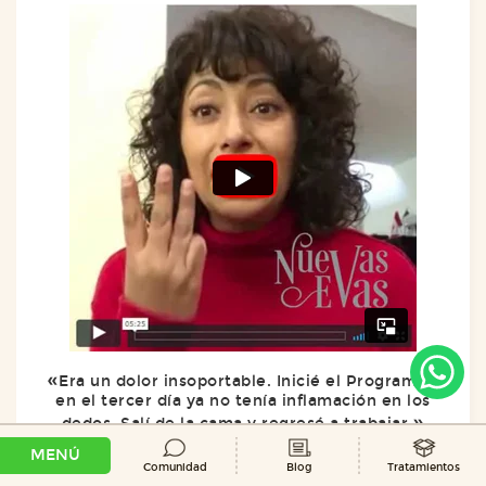
Era un dolor insoportable. Inicié el Programa y
en el tercer día ya no tenía inflamación en los
dedos. Salí de la cama y regresé a trabajar.
MENÚ
Comunidad
Blog
Tratamientos