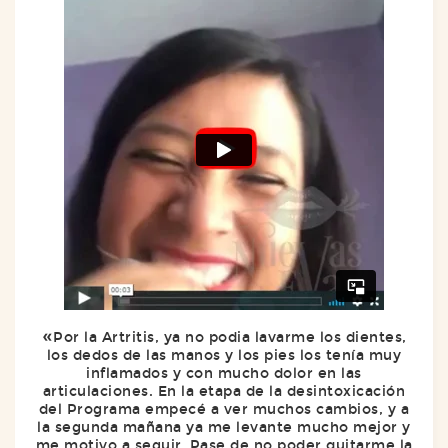
Por la Artritis, ya no podia lavarme los dientes,
los dedos de las manos y los pies los tenía muy
inflamados y con mucho dolor en las
articulaciones. En la etapa de la desintoxicación
del Programa empecé a ver muchos cambios, y a
la segunda mañana ya me levante mucho mejor y
me motivo a seguir. Pase de no poder quitarme la