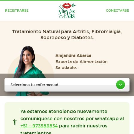
REGISTRARSE
CONECTARSE
Tratamiento Natural para Artritis, Fibromialgia,
Sobrepeso y Diabetes.
Alejandra Abarca
Experta de Alimentación
Saludable.
Selecciona tu enfermedad
Ya estamos atendiendo nuevamente
comuniquese con nosotros por whatsapp al
+51 - 973586834
para recibir nuestros
tratamientos.