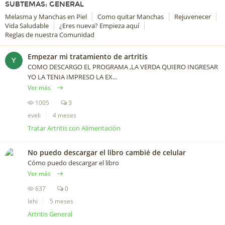
SUBTEMAS: GENERAL
Melasma y Manchas en Piel
Como quitar Manchas
Rejuvenecer
Vida Saludable
¿Eres nueva? Empieza aquí
Reglas de nuestra Comunidad
Empezar mi tratamiento de artritis
Y
COMO DESCARGO EL PROGRAMA ,LA VERDA QUIERO INGRESAR
YO LA TENIA IMPRESO LA EX...
Ver más
1005
3
eveli
4 meses
Tratar Artritis con Alimentación
No puedo descargar el libro cambié de celular
Cómo puedo descargar el libro
Ver más
637
0
lehi
5 meses
Artritis General