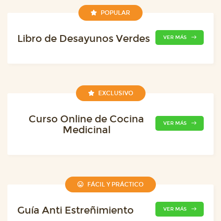
POPULAR
Libro de Desayunos Verdes
VER MÁS
EXCLUSIVO
Curso Online de Cocina
VER MÁS
Medicinal
FÁCIL Y PRÁCTICO
Guía Anti Estreñimiento
VER MÁS