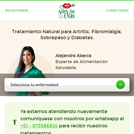
REGISTRARSE
CONECTARSE
Tratamiento Natural para Artritis, Fibromialgia,
Sobrepeso y Diabetes.
Alejandra Abarca
Experta de Alimentación
Saludable.
Selecciona tu enfermedad
Ya estamos atendiendo nuevamente
comuniquese con nosotros por whatsapp al
+51 - 973586834
para recibir nuestros
tratamientos.