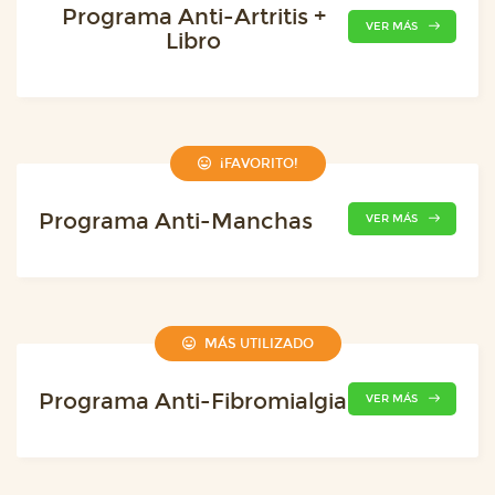
Programa Anti-Artritis +
VER MÁS
Libro
¡FAVORITO!
Programa Anti-Manchas
VER MÁS
MÁS UTILIZADO
Programa Anti-Fibromialgia
VER MÁS