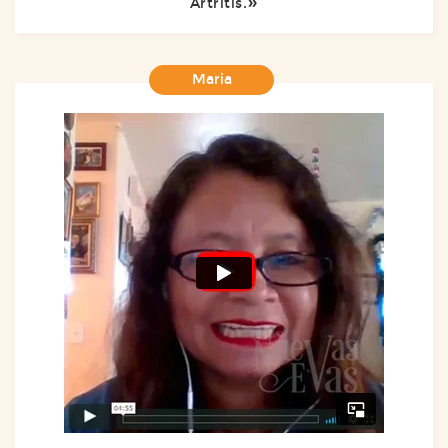
Artritis.
Maria