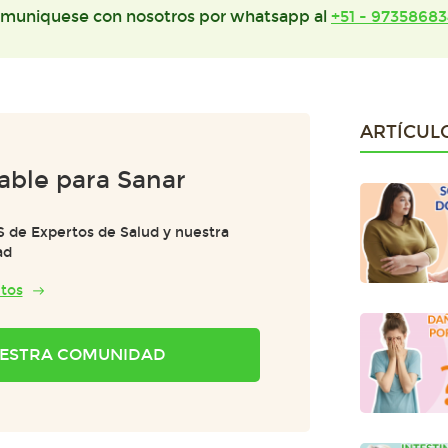
muniquese con nosotros por whatsapp al
+51 - 97358683
ARTÍCUL
able para Sanar
S de Expertos de Salud y nuestra
ad
tos
NUESTRA COMUNIDAD