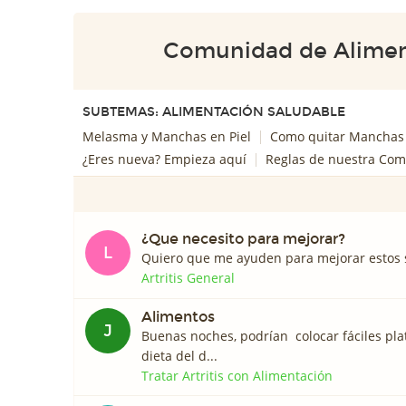
Comunidad de Alimen
SUBTEMAS: ALIMENTACIÓN SALUDABLE
Melasma y Manchas en Piel
Como quitar Manchas
¿Eres nueva? Empieza aquí
Reglas de nuestra Co
¿Que necesito para mejorar?
L
Quiero que me ayuden para mejorar estos
Artritis General
Alimentos
J
Buenas noches, podrían colocar fáciles pla
dieta del d...
Tratar Artritis con Alimentación