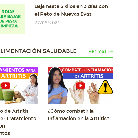
Baja hasta 5 kilos en 3 días con
el Reto de Nuevas Evas
27/08/2021
ALIMENTACIÓN SALUDABLE
Ver más
 de Artritis
¿Cómo combatir la
e: Tratamiento
Inflamación en la Artritis?
on
ntos