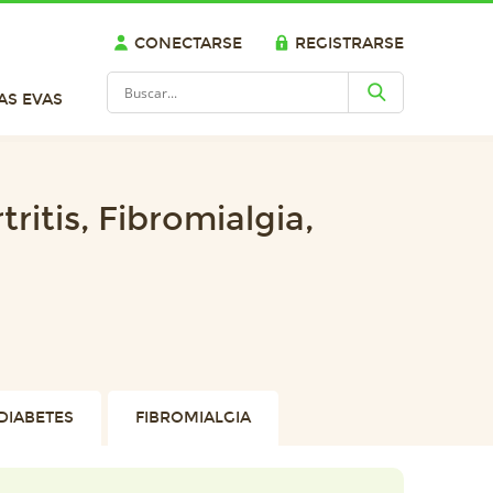
CONECTARSE
REGISTRARSE
AS EVAS
ritis, Fibromialgia,
DIABETES
FIBROMIALGIA