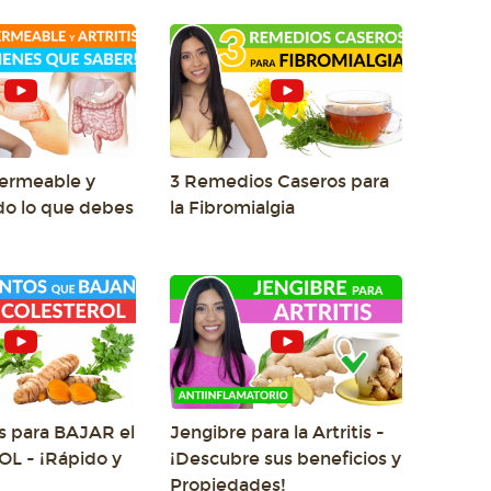
Permeable y
3 Remedios Caseros para
odo lo que debes
la Fibromialgia
s para BAJAR el
Jengibre para la Artritis -
L - ¡Rápido y
¡Descubre sus beneficios y
Propiedades!