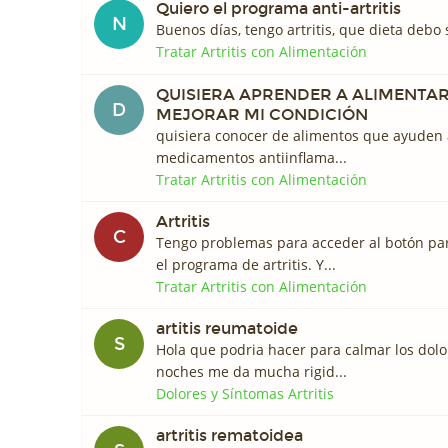
Quiero el programa anti-artritis
N
Buenos días, tengo artritis, que dieta debo
Tratar Artritis con Alimentación
QUISIERA APRENDER A ALIMENTA
D
MEJORAR MI CONDICIÓN
quisiera conocer de alimentos que ayuden a
medicamentos antiinflama...
Tratar Artritis con Alimentación
Artritis
C
Tengo problemas para acceder al botón pa
el programa de artritis. Y...
Tratar Artritis con Alimentación
artitis reumatoide
S
Hola que podria hacer para calmar los dolo
noches me da mucha rigid...
Dolores y Síntomas Artritis
artritis rematoidea