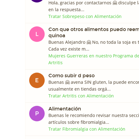
Hola, gracias por contactarnos 🤗 disculpe
en la respuesta...
Tratar Sobrepeso con Alimentación
Con que otros alimentos puedo reem
L
quinoa
Buenas Alejandro 🤗 No, no toda la soja es 
Cada vez existe m...
Mujeres Guerreras en nuestro Programa d
Artritis
Como subir d peso
E
Buenas 🤗 avena SIN gluten, la puede enco
usualmente en tiendas orgá...
Tratar Artritis con Alimentación
Alimentación
P
Buenas le recomiendo revisar nuestra secc
artículos sobre fibromialgia...
Tratar Fibromialgia con Alimentación