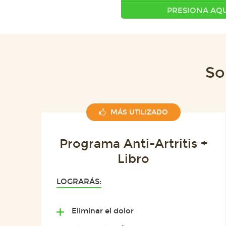
PRESIONA AQU
So
MÁS UTILIZADO
Programa Anti-Artritis +
Libro
LOGRARÁS:
Eliminar el dolor