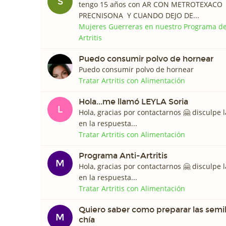
S
tengo 15 años con AR CON METROTEXACO
PRECNISONA Y CUANDO DEJO DE...
Mujeres Guerreras en nuestro Programa d
Artritis
Puedo consumir polvo de hornear
Puedo consumir polvo de hornear
Tratar Artritis con Alimentación
Hola...me llamó LEYLA Soria
L
Hola, gracias por contactarnos 🤗 disculpe
en la respuesta...
Tratar Artritis con Alimentación
Programa Anti-Artritis
M
Hola, gracias por contactarnos 🤗 disculpe
en la respuesta...
Tratar Artritis con Alimentación
Quiero saber como preparar las semil
M
chía