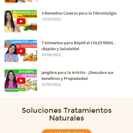
3 Remedios Caseros para la Fibromialgia
15/09/2022
7 Alimentos para BAJAR el COLESTEROL -
¡Rápido y Saludable!
03/09/2022
Jengibre para la Artritis - ¡Descubre sus
beneficios y Propiedades!
03/09/2022
Soluciones Tratamientos
Naturales