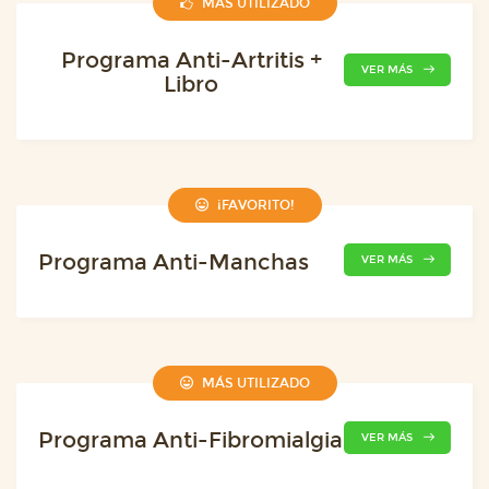
MÁS UTILIZADO
Programa Anti-Artritis +
VER MÁS
Libro
¡FAVORITO!
Programa Anti-Manchas
VER MÁS
MÁS UTILIZADO
Programa Anti-Fibromialgia
VER MÁS