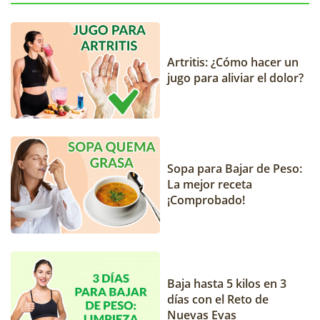
Artritis: ¿Cómo hacer un
jugo para aliviar el dolor?
Sopa para Bajar de Peso:
La mejor receta
¡Comprobado!
Baja hasta 5 kilos en 3
días con el Reto de
Nuevas Evas