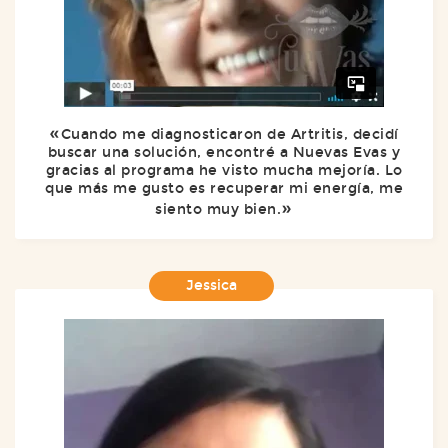
Cuando me diagnosticaron de Artritis, decidí
buscar una solución, encontré a Nuevas Evas y
gracias al programa he visto mucha mejoría. Lo
que más me gusto es recuperar mi energía, me
siento muy bien.
Jessica