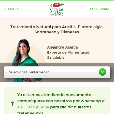
REGISTRARSE
CONECTARSE
Tratamiento Natural para Artritis, Fibromialgia,
Sobrepeso y Diabetes.
Alejandra Abarca
Experta de Alimentación
Saludable.
Selecciona tu enfermedad
Ya estamos atendiendo nuevamente
comuniquese con nosotros por whatsapp al
+51 - 973586834
para recibir nuestros
tratamientos.