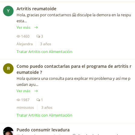
Artritis reumatoide
Y
Hola, gracias por contactarnos 🤗 disculpe la demora en la respu
esta...
Ver más
1460
3
Alejandra
3 años
Tratar Artritis con Alimentación
Como puedo contactarlas para el programa de artritis r
R
eumatoide ?
Hola quisiera una consulta para explicar mi problema y así me p
uedan ayu...
Ver más
1987
1
mimisotos
3 años
Tratar Artritis con Alimentación
Puedo consumir levadura