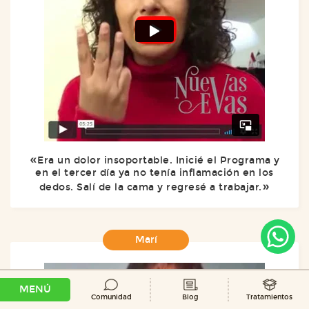
Era un dolor insoportable. Inicié el Programa y
en el tercer día ya no tenía inflamación en los
dedos. Salí de la cama y regresé a trabajar.
Marí
MENÚ
Comunidad
Blog
Tratamientos