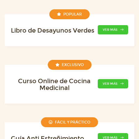
POPULAR
Libro de Desayunos Verdes
VER MÁS
EXCLUSIVO
Curso Online de Cocina
VER MÁS
Medicinal
FÁCIL Y PRÁCTICO
Guía Anti Estreñimiento
VER MÁS