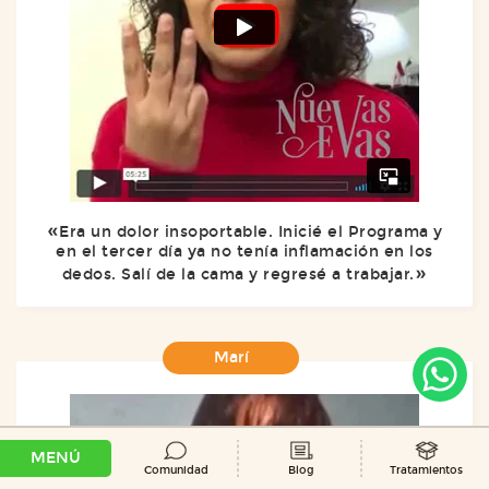
Era un dolor insoportable. Inicié el Programa y
en el tercer día ya no tenía inflamación en los
dedos. Salí de la cama y regresé a trabajar.
Marí
MENÚ
Comunidad
Blog
Tratamientos