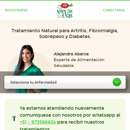
REGISTRARSE
CONECTARSE
Tratamiento Natural para Artritis, Fibromialgia,
Sobrepeso y Diabetes.
Alejandra Abarca
Experta de Alimentación
Saludable.
Selecciona tu enfermedad
Ya estamos atendiendo nuevamente
comuniquese con nosotros por whatsapp al
+51 - 973586834
para recibir nuestros
tratamientos.