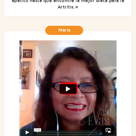
apetito hasta que encontré la mejor dieta para la
Artritis.
Maria