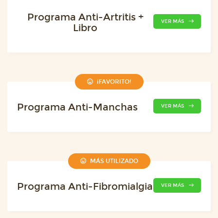
Programa Anti-Artritis +
VER MÁS
Libro
¡FAVORITO!
Programa Anti-Manchas
VER MÁS
MÁS UTILIZADO
Programa Anti-Fibromialgia
VER MÁS