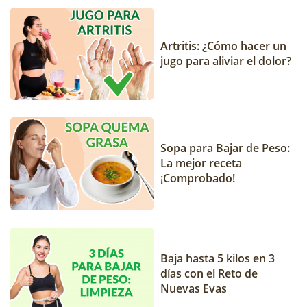
Artritis: ¿Cómo hacer un
jugo para aliviar el dolor?
Sopa para Bajar de Peso:
La mejor receta
¡Comprobado!
Baja hasta 5 kilos en 3
días con el Reto de
Nuevas Evas