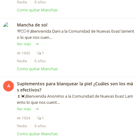
Nadia
6 años
Como quitar Manchas
Mancha de sol
💜🙋‍♀️🌞¡Bienvenida Dani a la Comunidad de Nuevas Evas! lament
o lo que nos cuen...
Ver más
1945
1
Nadia
6 años
Como quitar Manchas
Suplementos para blanquear la piel ¿Cuáles son los má
A
s efectivos?
🌷💓¡Bienvenida Anonimo a la Comunidad de Nuevas Evas! Lam
ento lo que nos cuent...
Ver más
1954
1
Nadia
6 años
Como quitar Manchas