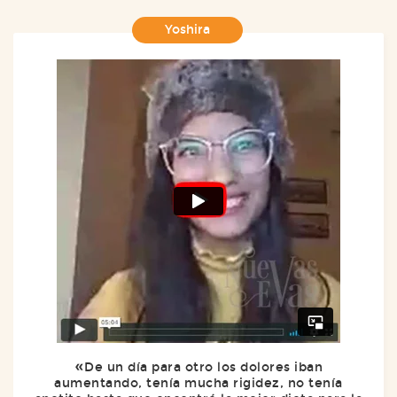
Yoshira
De un día para otro los dolores iban
aumentando, tenía mucha rigidez, no tenía