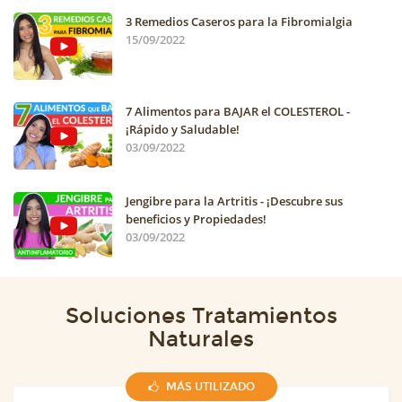
3 Remedios Caseros para la Fibromialgia
15/09/2022
7 Alimentos para BAJAR el COLESTEROL -
¡Rápido y Saludable!
03/09/2022
Jengibre para la Artritis - ¡Descubre sus
beneficios y Propiedades!
03/09/2022
Soluciones Tratamientos
Naturales
MÁS UTILIZADO