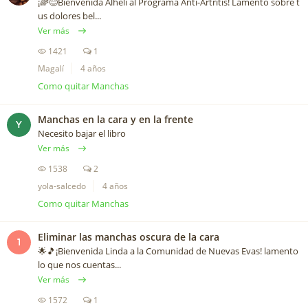
¡🌈😊Bienvenida Alhelí al Programa Anti-Artritis! Lamento sobre t
us dolores bel...
Ver más
1421
1
Magalí
4 años
Como quitar Manchas
Manchas en la cara y en la frente
Y
Necesito bajar el libro
Ver más
1538
2
yola-salcedo
4 años
Como quitar Manchas
Eliminar las manchas oscura de la cara
1
🌟🎵¡Bienvenida Linda a la Comunidad de Nuevas Evas! lamento
lo que nos cuentas...
Ver más
1572
1