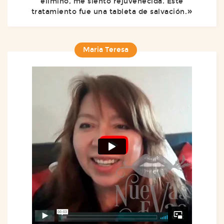
elimino, me siento rejuvenecida. Este
tratamiento fue una tableta de salvación.
Maria Teresa