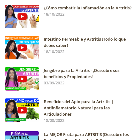
¿Cómo combatir la Inflamación en la Artritis?
18/10/2022
Intestino Permeable y Artritis ¡Todo lo que
debes saber!
18/10/2022
Jengibre para la Artritis - ¡Descubre sus
beneficios y Propiedades!
03/09/2022
Beneficios del Apio para la Artritis |
Antiinflamatorio Natural para las
Articulaciones
18/08/2022
La MEJOR Fruta para ARTRITIS (Descubre los