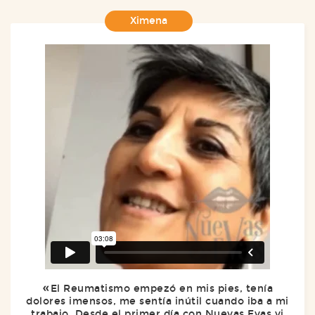
Ximena
El Reumatismo empezó en mis pies, tenía
dolores imensos, me sentía inútil cuando iba a mi
trabajo. Desde el primer día con Nuevas Evas vi