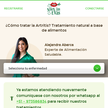
REGISTRARSE
CONECTARSE
¿Cómo tratar la Artritis? Tratamiento natural a base
de alimentos
Alejandra Abarca
Experta de Alimentación
Saludable.
Selecciona tu enfermedad
Ya estamos atendiendo nuevamente
comuniquese con nosotros por whatsapp al
+51 - 973586834
para recibir nuestros
tratamientos.