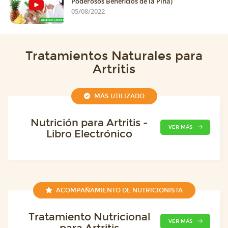
Poderosos Beneficios de la Piña)
05/08/2022
Tratamientos Naturales para
Artritis
MÁS UTILIZADO
Nutrición para Artritis -
VER MÁS
Libro Electrónico
ACOMPAÑAMIENTO DE NUTRICIONISTA
Tratamiento Nutricional
VER MÁS