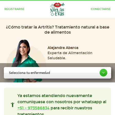
REGISTRARSE
CONECTARSE
¿Cómo tratar la Artritis? Tratamiento natural a base
de alimentos
Alejandra Abarca
Experta de Alimentación
Saludable.
Selecciona tu enfermedad
Ya estamos atendiendo nuevamente
comuniquese con nosotros por whatsapp al
+51 - 973586834
para recibir nuestros
tratamientos.