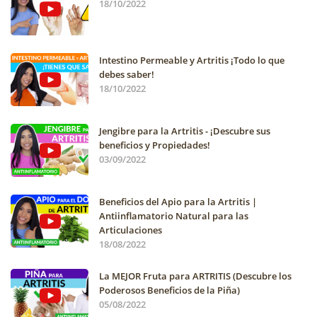
18/10/2022
Intestino Permeable y Artritis ¡Todo lo que
debes saber!
18/10/2022
Jengibre para la Artritis - ¡Descubre sus
beneficios y Propiedades!
03/09/2022
Beneficios del Apio para la Artritis |
Antiinflamatorio Natural para las
Articulaciones
18/08/2022
La MEJOR Fruta para ARTRITIS (Descubre los
Poderosos Beneficios de la Piña)
05/08/2022