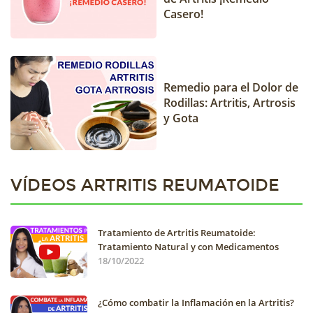
Casero!
Remedio para el Dolor de
Rodillas: Artritis, Artrosis
y Gota
VÍDEOS ARTRITIS REUMATOIDE
Tratamiento de Artritis Reumatoide:
Tratamiento Natural y con Medicamentos
18/10/2022
¿Cómo combatir la Inflamación en la Artritis?