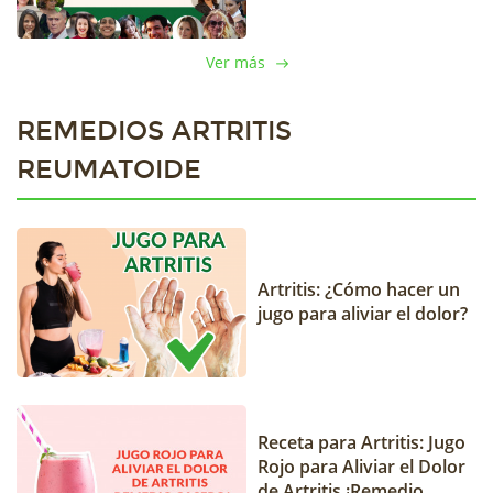
Ver más
REMEDIOS ARTRITIS
REUMATOIDE
Artritis: ¿Cómo hacer un
jugo para aliviar el dolor?
Receta para Artritis: Jugo
Rojo para Aliviar el Dolor
de Artritis ¡Remedio