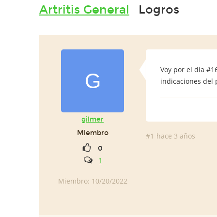
Artritis General
Logros
Voy por el día #1
G
indicaciones del
gilmer
Miembro
#1
hace 3 años
0
1
Miembro: 10/20/2022