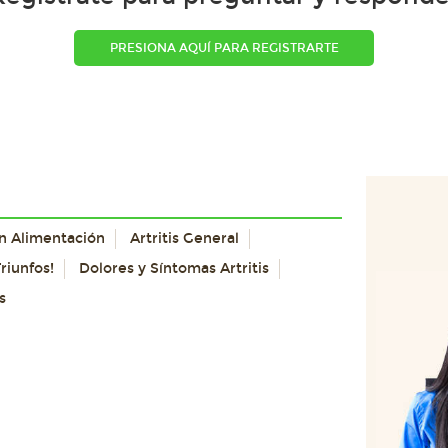
PRESIONA AQUÍ PARA REGISTRARTE
con Alimentación
Artritis General
riunfos!
Dolores y Síntomas Artritis
s