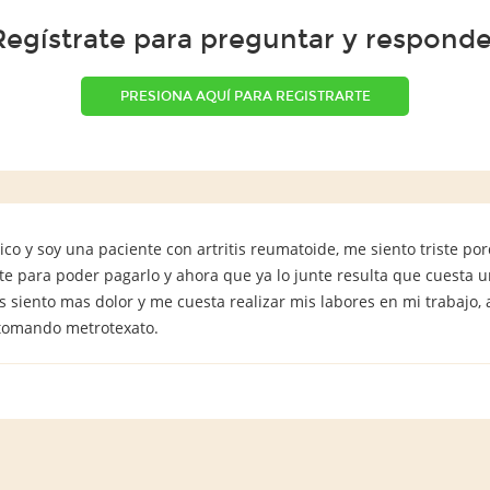
Regístrate para preguntar y responde
PRESIONA AQUÍ PARA REGISTRARTE
ico y soy una paciente con artritis reumatoide, me siento triste p
te para poder pagarlo y ahora que ya lo junte resulta que cuesta 
s siento mas dolor y me cuesta realizar mis labores en mi trabajo
 tomando metrotexato.