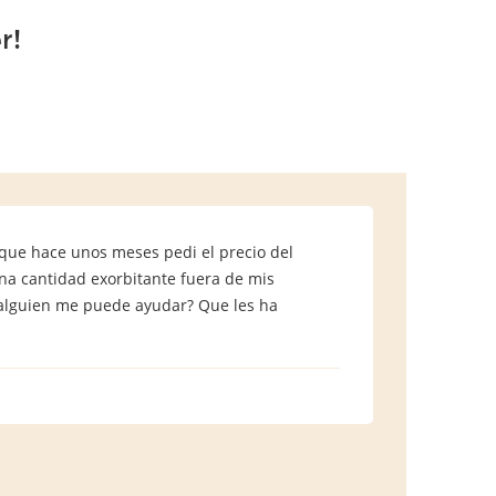
r!
orque hace unos meses pedi el precio del
una cantidad exorbitante fuera de mis
, alguien me puede ayudar? Que les ha