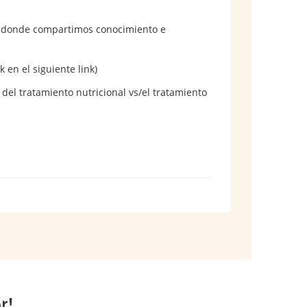
gs, donde compartimos conocimiento e
k en el siguiente link)
el tratamiento nutricional vs/el tratamiento
r!