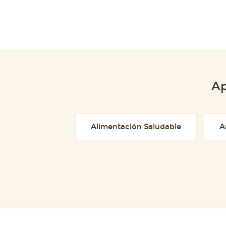
Ap
Alimentación Saludable
A