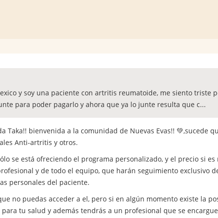
exico y soy una paciente con artritis reumatoide, me siento triste
unte para poder pagarlo y ahora que ya lo junte resulta que c...
da Taka!! bienvenida a la comunidad de Nuevas Evas!! 💚,sucede q
es Anti-artritis y otros.
ólo se está ofreciendo el programa personalizado, y el precio si 
rofesional y de todo el equipo, que harán seguimiento exclusivo de
icas personales del paciente.
e no puedas acceder a el, pero si en algún momento existe la pos
 para tu salud y además tendrás a un profesional que se encargue