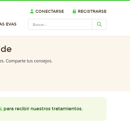
CONECTARSE
REGISTRARSE
AS EVAS
ide
es. Comparte tus consejos.
4
para recibir nuestros tratamientos.