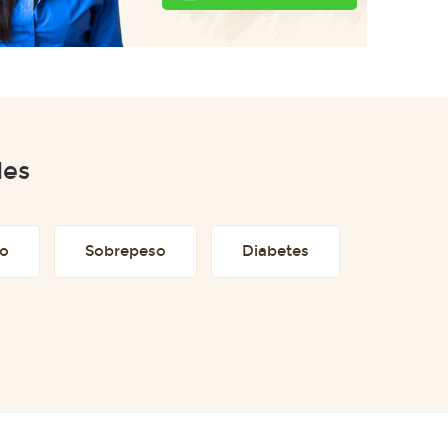
des
to
Sobrepeso
Diabetes