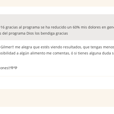
#16 gracias al programa se ha reducido un 60% mis dolores en gene
es del programa Dios los bendiga gracias
 Gilmer!! me alegra que estés viendo resultados, que tengas meno
nsibilidad a algún alimento me comentas, ó si tienes alguna duda 
iones!!💚💚