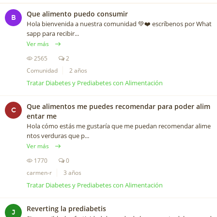
Que alimento puedo consumir
B
Hola bienvenida a nuestra comunidad 💚❤️ escríbenos por What
sapp para recibir...
Ver más
2565
2
Comunidad
2 años
Tratar Diabetes y Prediabetes con Alimentación
Que alimentos me puedes recomendar para poder alim
C
entar me
Hola cómo estás me gustaría que me puedan recomendar alime
ntos verduras que p...
Ver más
1770
0
carmen-r
3 años
Tratar Diabetes y Prediabetes con Alimentación
Reverting la prediabetis
J