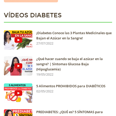
VÍDEOS DIABETES
¡Diabetes Conoce las 3 Plantas Medicinales que
Bajan el Azúcar en la Sangre!
27/07/2022
¿Qué hacer cuando se baja el azúcar en la
sangre? | Síntomas Glucosa Baja
(Hipoglucemia)
19/05/2022
5 Alimentos PROHIBIDOS para DIABÉTICOS
02/05/2022
PREDIABETES: ¿QUÉ es? 5 SÍNTOMAS para