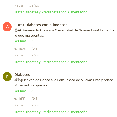
Nadia
5 años
Tratar Diabetes y Prediabetes con Alimentación
Curar Diabetes con alimentos
A
😍❤️️Bienvenida Adela a la Comunidad de Nuevas Evas! Lamento
lo que me cuentas...
Ver más
1626
1
Nadia
5 años
Tratar Diabetes y Prediabetes con Alimentación
Diabetes
R
🌈👋¡Bienvenido Ronco a la Comunidad de Nuevas Evas y Adane
s! Lamento lo que no...
Ver más
1655
1
Nadia
5 años
Tratar Diabetes y Prediabetes con Alimentación