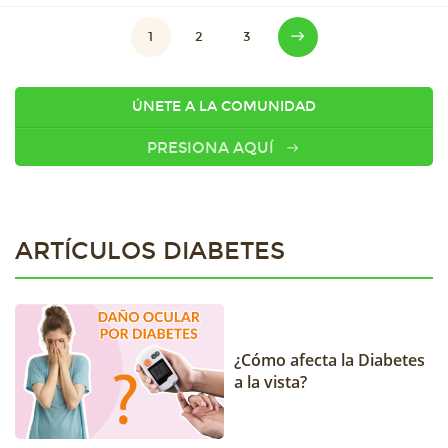
1
2
3
ÚNETE A LA COMUNIDAD
PRESIONA AQUÍ
ARTÍCULOS DIABETES
¿Cómo afecta la Diabetes
a la vista?