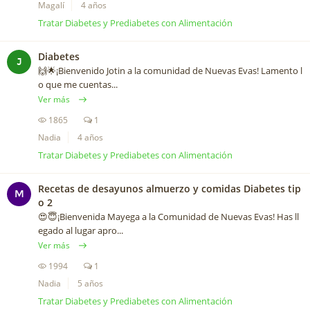
Magalí
4 años
Tratar Diabetes y Prediabetes con Alimentación
Diabetes
J
🙌🌟¡Bienvenido Jotin a la comunidad de Nuevas Evas! Lamento l
o que me cuentas...
Ver más
1865
1
Nadia
4 años
Tratar Diabetes y Prediabetes con Alimentación
Recetas de desayunos almuerzo y comidas Diabetes tip
M
o 2
😍😇¡Bienvenida Mayega a la Comunidad de Nuevas Evas! Has ll
egado al lugar apro...
Ver más
1994
1
Nadia
5 años
Tratar Diabetes y Prediabetes con Alimentación