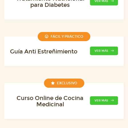
VER MÁS
para Diabetes
FÁCIL Y PRÁCTICO
Guía Anti Estreñimiento
VER MÁS
EXCLUSIVO
Curso Online de Cocina
VER MÁS
Medicinal