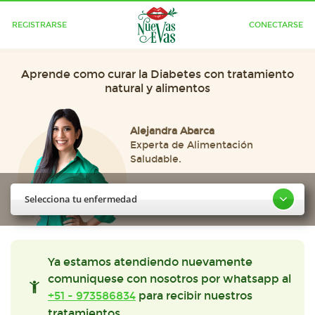
REGISTRARSE
CONECTARSE
Aprende como curar la Diabetes con tratamiento
natural y alimentos
Alejandra Abarca
Experta de Alimentación
Saludable.
Selecciona tu enfermedad
Ya estamos atendiendo nuevamente
comuniquese con nosotros por whatsapp al
+51 - 973586834
para recibir nuestros
tratamientos.