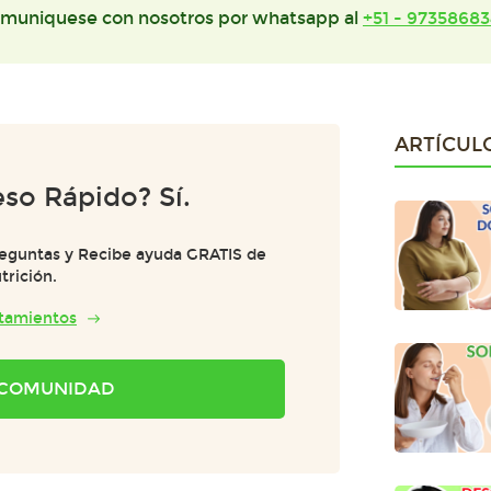
muniquese con nosotros por whatsapp al
+51 - 97358683
ARTÍCUL
so Rápido? Sí.
reguntas y Recibe ayuda GRATIS de
trición.
atamientos
A COMUNIDAD