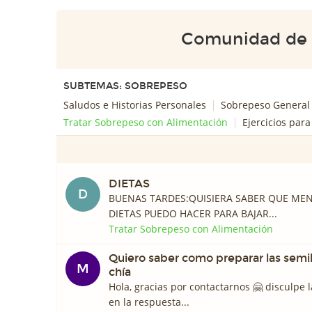
Comunidad de
SUBTEMAS: SOBREPESO
Saludos e Historias Personales
Sobrepeso General
Tratar Sobrepeso con Alimentación
Ejercicios par
DIETAS
D
BUENAS TARDES:QUISIERA SABER QUE ME
DIETAS PUEDO HACER PARA BAJAR...
Tratar Sobrepeso con Alimentación
Quiero saber como preparar las semil
M
chía
Hola, gracias por contactarnos 🤗 disculpe
en la respuesta...