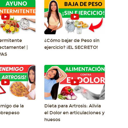
ermitente
¿Cómo bajar de Peso sin
rectamente! |
ejercicio? ¡EL SECRETO!
VAS
emigo de la
Dieta para Artrosis: Alivia
Sobrepeso
el Dolor en articulaciones y
huesos