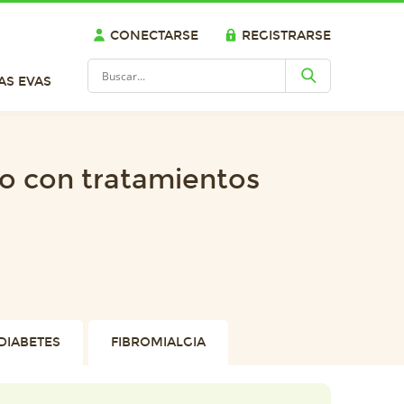
CONECTARSE
REGISTRARSE
AS EVAS
o con tratamientos
DIABETES
FIBROMIALGIA