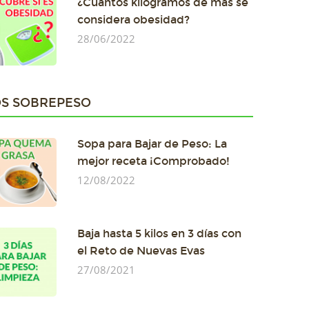
¿Cuántos kilogramos de más se
considera obesidad?
28/06/2022
S SOBREPESO
Sopa para Bajar de Peso: La
mejor receta ¡Comprobado!
12/08/2022
Baja hasta 5 kilos en 3 días con
el Reto de Nuevas Evas
27/08/2021