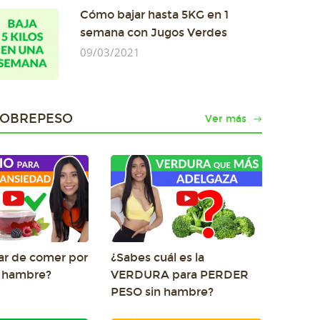
Cómo bajar hasta 5KG en 1
semana con Jugos Verdes
09/03/2021
SOBREPESO
Ver más
r de comer por
¿Sabes cuál es la
o hambre?
VERDURA para PERDER
PESO sin hambre?