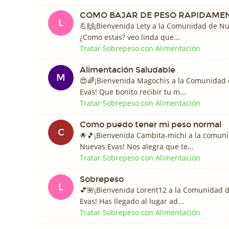
COMO BAJAR DE PESO RAPIDAME
L
💪🙌¡Bienvenida Lety a la Comunidad de Nu
¿Como estas? veo linda que...
Tratar Sobrepeso con Alimentación
Alimentación Saludable
M
😍🌈¡Bienvenida Magochis a la Comunidad
Evas! Que bonito recibir tu m...
Tratar Sobrepeso con Alimentación
Como puedo tener mi peso normal
C
🌟🎵¡Bienvenida Cambita-michi a la comun
Nuevas Evas! Nos alegra que te...
Tratar Sobrepeso con Alimentación
Sobrepeso
L
💕🌺¡Bienvenida Lorent12 a la Comunidad 
Evas! Has llegado al lugar ad...
Tratar Sobrepeso con Alimentación