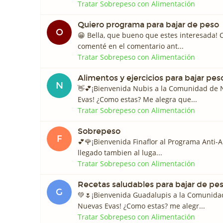
Tratar Sobrepeso con Alimentación
Quiero programa para bajar de peso
O
😁 Bella, que bueno que estes interesada! 
comenté en el comentario ant...
Tratar Sobrepeso con Alimentación
Alimentos y ejercicios para bajar pes
N
👋💕¡Bienvenida Nubis a la Comunidad de
Evas! ¿Como estas? Me alegra que...
Tratar Sobrepeso con Alimentación
Sobrepeso
F
💕🌹¡Bienvenida Finaflor al Programa Anti-Ar
llegado tambien al luga...
Tratar Sobrepeso con Alimentación
Recetas saludables para bajar de pe
G
💚🌷¡Bienvenida Guadalupis a la Comunida
Nuevas Evas! ¿Como estas? me alegr...
Tratar Sobrepeso con Alimentación