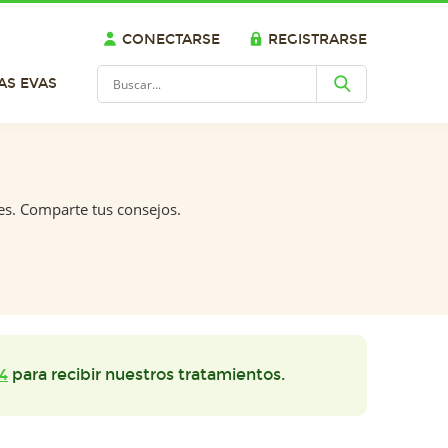
CONECTARSE
REGISTRARSE
AS EVAS
es. Comparte tus consejos.
4
para recibir nuestros tratamientos.