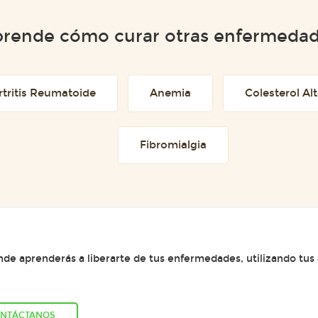
rende cómo curar otras enfermeda
rtritis Reumatoide
Anemia
Colesterol Al
Fibromialgia
e aprenderás a liberarte de tus enfermedades, utilizando tus
NTÁCTANOS