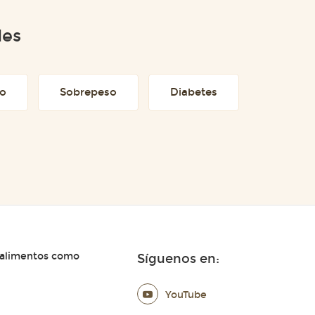
des
to
Sobrepeso
Diabetes
 alimentos como
Síguenos en:
YouTube