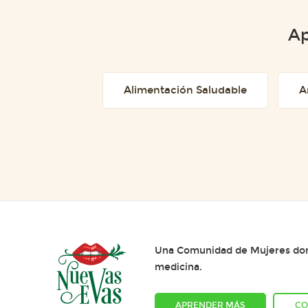
Ap
Alimentación Saludable
A
Una Comunidad de Mujeres dond
medicina.
APRENDER MÁS
CO