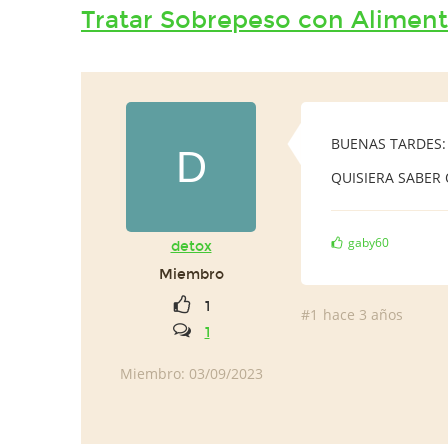
Tratar Sobrepeso con Alimen
BUENAS TARDES:
D
QUISIERA SABER 
gaby60
detox
Miembro
1
#1
hace 3 años
1
Miembro: 03/09/2023