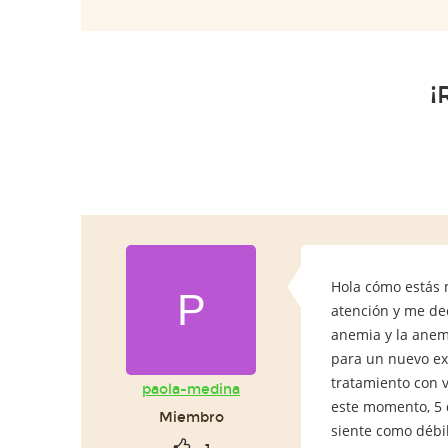
¡
Hola cómo estás 
P
atención y me de
anemia y la anem
para un nuevo ex
tratamiento con v
paola-medina
este momento, 5 
Miembro
siente como débil