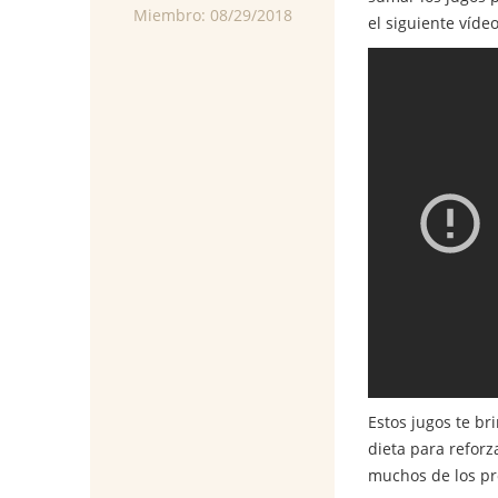
Miembro: 08/29/2018
el siguiente víde
Estos jugos te br
dieta para reforz
muchos de los pr