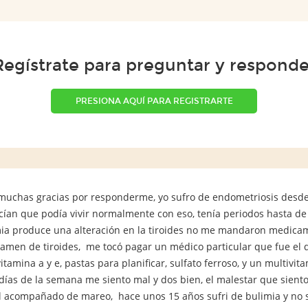
Regístrate para preguntar y responde
PRESIONA AQUÍ PARA REGISTRARTE
muchas gracias por responderme, yo sufro de endometriosis desd
cían que podía vivir normalmente con eso, tenía periodos hasta de
ia produce una alteración en la tiroides no me mandaron medica
amen de tiroides, me tocó pagar un médico particular que fue el
itamina a y e, pastas para planificar, sulfato ferroso, y un multivi
días de la semana me siento mal y dos bien, el malestar que sie
 acompañado de mareo, hace unos 15 años sufri de bulimia y no sé 