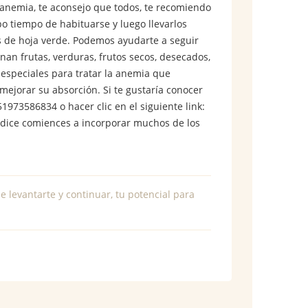
anemia, te aconsejo que todos, te recomiendo
o tiempo de habituarse y luego llevarlos
s de hoja verde. Podemos ayudarte a seguir
an frutas, verduras, frutos secos, desecados,
especiales para tratar la anemia que
ejorar su absorción. Si te gustaría conocer
973586834 o hacer clic en el siguiente link:
e dice comiences a incorporar muchos de los
e levantarte y continuar, tu potencial para