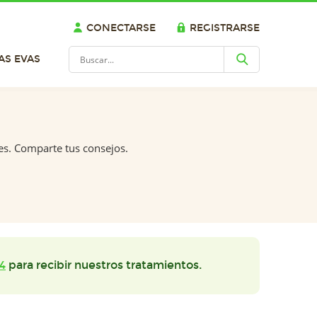
CONECTARSE
REGISTRARSE
AS EVAS
es. Comparte tus consejos.
4
para recibir nuestros tratamientos.