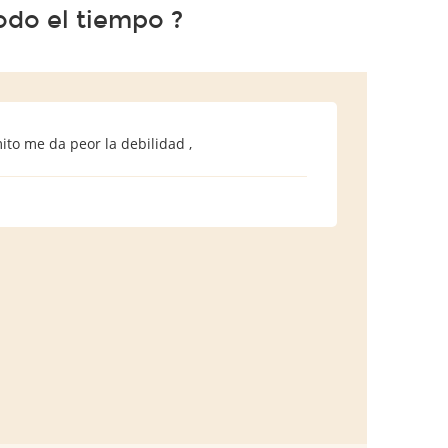
odo el tiempo ?
o me da peor la debilidad ,