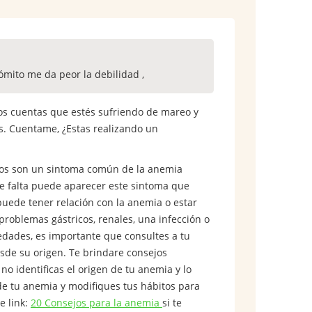
ito me da peor la debilidad ,
s cuentas que estés sufriendo de mareo y
s. Cuentame, ¿Estas realizando un
areos son un sintoma común de la anemia
ste falta puede aparecer este sintoma que
puede tener relación con la anemia o estar
roblemas gástricos, renales, una infección o
edades, es importante que consultes a tu
esde su origen. Te brindare consejos
o identificas el origen de tu anemia y lo
 de tu anemia y modifiques tus hábitos para
e link:
20 Consejos para la anemia
si te