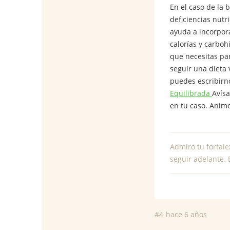
En el caso de la 
deficiencias nutr
ayuda a incorpor
calorías y carboh
que necesitas par
seguir una dieta 
puedes escribirno
Equilibrada
Avísa
en tu caso. Animo
Admiro tu fortale
seguir adelante. 
#4
hace 6 años