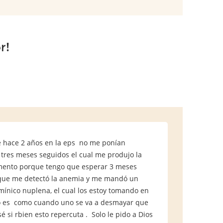
r!
e hace 2 años en la eps no me ponían
 tres meses seguidos el cual me produjo la
mento porque tengo que esperar 3 meses
 que me detectó la anemia y me mandó un
tamínico nuplena, el cual los estoy tomando en
nto es como cuando uno se va a desmayar que
si rbien esto repercuta . Solo le pido a Dios