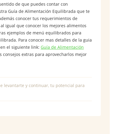
l sentido de que puedes contar con
estra Guía de Alimentación Equilibrada que te
y además conocer tus requerimientos de
 al igual que conocer los mejores alimentos
ntras ejemplos de menú equilibrados para
librada. Para conocer mas detalles de la guia
n el siguiente link:
Guía de Alimentación
os consejos extras para aprovecharlos mejor
e levantarte y continuar, tu potencial para