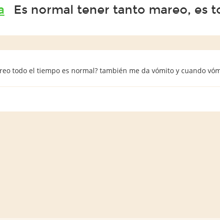
a
Es normal tener tanto mareo, es t
o todo el tiempo es normal? también me da vómito y cuando vómit