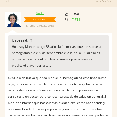
#1
hace 5 años
Nadia
1356
Nutricionista
11739
Miembro:08/29/2018
juape said:
Hola soy Manuel tengo 38 años la última vez que me saque un
hemograma fue el 9 de septiembre el cual salía 13.30 eso es
normal o bajo para el hombre la anemia puede provocar
bradicardia ayer por la ta...
💪🏃Hola de nuevo querido Manuel tu hemoglobina esta unos punto
baja, deberías saber también cuando es el eritro o glóbulos rojos
para poder conocer si cuentas con anemia. Es importante que
consultes a un doctor para conocer tu estado de salud en general. Si
bien los síntomas que nos cuentas pueden explicarse por anemia y
podemos brindarte consejos para mejorar tu anemia. En muchos
casos para resolver la anemia es necesario tratar la causa que le dio