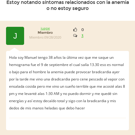
Estoy notando síntomas relacionados con la anemia
o no estoy seguro
juape
0
Miembro
J
3
Miembro:09/28/2020
Hola soy Manuel tengo 38 años la última vez que me saque un
hemograma fue el 9 de septiembre el cual salía 13.30 eso es normal
o bajo para el hombre la anemia puede provocar bradicardia ayer
por la tarde me vino una dradicardia pero cene pescado al vapor con
ensalada cosida pero me vino un sueño terrible que me acosté alas 8
pm y me levanté alas 1:30 AM y no puedo dormir y me quedé sin
energías y así estoy decaído total y sigo con la bradicardia y mis
dedos de mis manos heladas que debo hacer