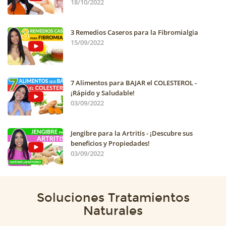
18/10/2022
3 Remedios Caseros para la Fibromialgia
15/09/2022
7 Alimentos para BAJAR el COLESTEROL -
¡Rápido y Saludable!
03/09/2022
Jengibre para la Artritis - ¡Descubre sus
beneficios y Propiedades!
03/09/2022
Soluciones Tratamientos
Naturales