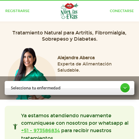
REGISTRARSE
CONECTARSE
Tratamiento Natural para Artritis, Fibromialgia,
Sobrepeso y Diabetes.
Alejandra Abarca
Experta de Alimentación
Saludable.
Selecciona tu enfermedad
Ya estamos atendiendo nuevamente
comuniquese con nosotros por whatsapp al
+51 - 973586834
para recibir nuestros
tratamientos.