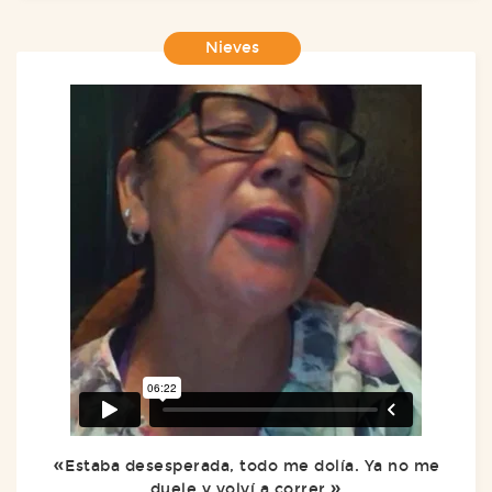
Nieves
Estaba desesperada, todo me dolía. Ya no me
duele y volví a correr.