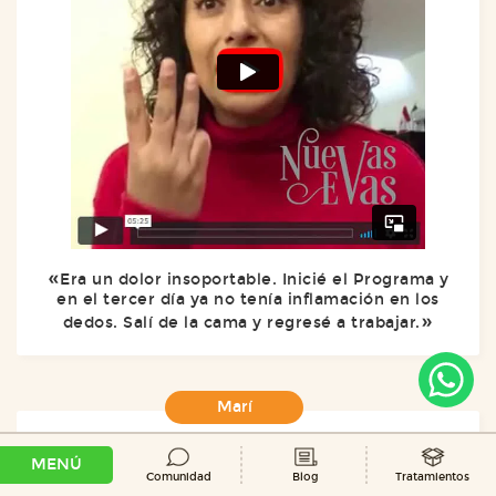
Era un dolor insoportable. Inicié el Programa y
en el tercer día ya no tenía inflamación en los
dedos. Salí de la cama y regresé a trabajar.
Marí
MENÚ
Comunidad
Blog
Tratamientos