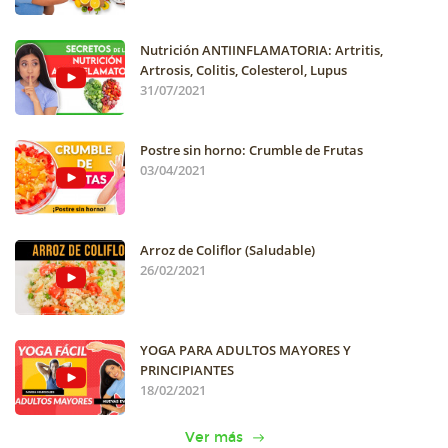
Nutrición ANTIINFLAMATORIA: Artritis,
Artrosis, Colitis, Colesterol, Lupus
31/07/2021
Postre sin horno: Crumble de Frutas
03/04/2021
Arroz de Coliflor (Saludable)
26/02/2021
YOGA PARA ADULTOS MAYORES Y
PRINCIPIANTES
18/02/2021
Ver más