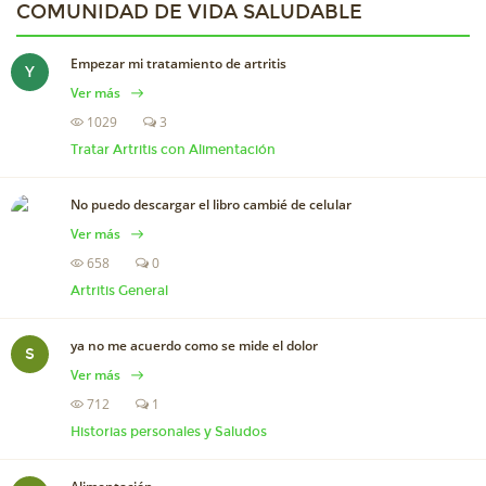
COMUNIDAD DE
VIDA SALUDABLE
Empezar mi tratamiento de artritis
Y
Ver más
1029
3
Tratar Artritis con Alimentación
No puedo descargar el libro cambié de celular
Ver más
658
0
Artritis General
ya no me acuerdo como se mide el dolor
S
Ver más
712
1
Historias personales y Saludos