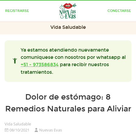
REGISTRARSE
CONECTARSE
Vida Saludable
Ya estamos atendiendo nuevamente
comuniquese con nosotros por whatsapp al
+51 - 973586834
para recibir nuestros
tratamientos.
Dolor de estómago: 8
Remedios Naturales para Aliviar
Vida Saludable
08/10/2021
Nuevas Evas