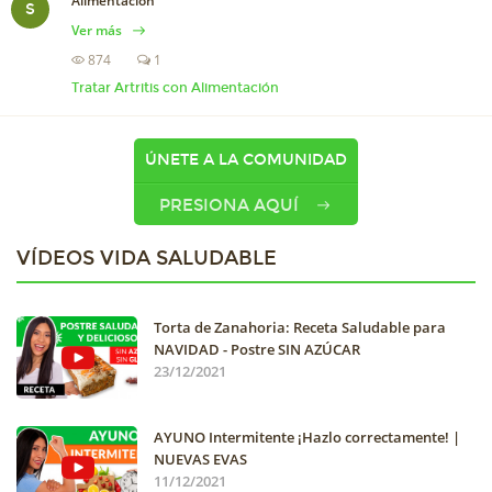
Alimentación
S
Ver más
874
1
Tratar Artritis con Alimentación
ÚNETE A LA COMUNIDAD
PRESIONA AQUÍ
VÍDEOS VIDA SALUDABLE
Torta de Zanahoria: Receta Saludable para
NAVIDAD - Postre SIN AZÚCAR
23/12/2021
AYUNO Intermitente ¡Hazlo correctamente! |
NUEVAS EVAS
11/12/2021