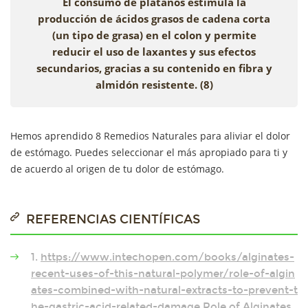
El consumo de plátanos estimula la
producción de ácidos grasos de cadena corta
(un tipo de grasa) en el colon y permite
reducir el uso de laxantes y sus efectos
secundarios, gracias a su contenido en fibra y
almidón resistente. (8)
Hemos aprendido 8 Remedios Naturales para aliviar el dolor
de estómago. Puedes seleccionar el más apropiado para ti y
de acuerdo al origen de tu dolor de estómago.
REFERENCIAS CIENTÍFICAS
1.
https://www.intechopen.com/books/alginates-
recent-uses-of-this-natural-polymer/role-of-algin
ates-combined-with-natural-extracts-to-prevent-t
he-gastric-acid-related-damage
Role of Alginates