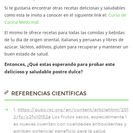
Si te gustaria encontrar otras recetas deliciosas y saludables
como esta te invito a conocer en el siguiente link el:
Curso de
Cocina Medicinal
.
El mismo te ofrece recetas para todas las comidas y bebidas
de tu dia de origen oriental, italianas y peruanas y libres de
azúcar, lácteos, aditivos, gluten para recuperar y mantener un
buen estado de salud.
Entonces, ¿Qué estas esperando para probar este
delicioso y saludable postre dulce?
REFERENCIAS CIENTÍFICAS
1.
https://pubs.rsc.org/en/content/articlehtml/201
2/fo/c2fo10152a
Los frutos secos, especialmente l
as nueces cuentan con cualidades antioxidantes y
exhiben potencial beneficio para la salud