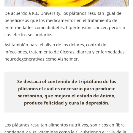
De acuerdo a K.L. University, los plátanos resultan igual de
beneficiosos que los medicamentos en el tratamiento de
enfermedades como diabetes, hipertensión, cáncer, pero sin
sus efectos secundarios.
Así también para el alivio de los dolores, control de
infecciones, tratamiento de úlceras, diarrea y enfermedades
neurodegenerativas como Alzheimer.
Se destaca el contenido de triptófano de los
plátanos el cual es necesario para producir
serotonina, que mejora el estado de ánimo,
produce felicidad y cura la depresión.
Los plátanos resultan alimentos nutritivos, son ricos en fibra,
contienen 2,6 gr, vitaminas como la C, cubriendo el 15% de la