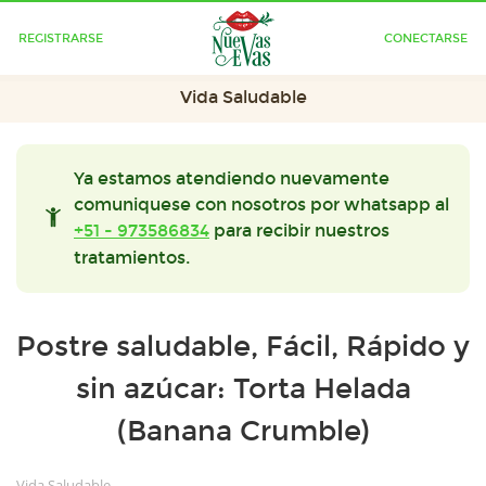
REGISTRARSE
CONECTARSE
Vida Saludable
Ya estamos atendiendo nuevamente
comuniquese con nosotros por whatsapp al
+51 - 973586834
para recibir nuestros
tratamientos.
Postre saludable, Fácil, Rápido y
sin azúcar: Torta Helada
(Banana Crumble)
Vida Saludable