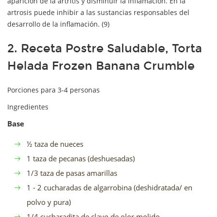
aparición de la artritis y disminuir la inflamación. En la
artrosis puede inhibir a las sustancias responsables del
desarrollo de la inflamación. (9)
2. Receta Postre Saludable, Torta
Helada Frozen Banana Crumble
Porciones para 3-4 personas
Ingredientes
Base
½ taza de nueces
1 taza de pecanas (deshuesadas)
1/3 taza de pasas amarillas
1 - 2 cucharadas de algarrobina (deshidratada/ en
polvo y pura)
1/4 cucharadita de clavo de olor molido.