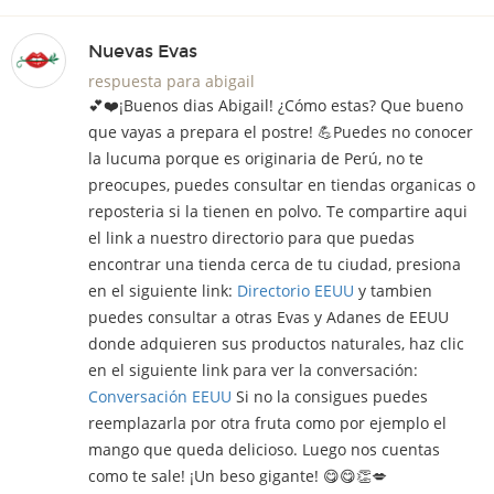
Nuevas Evas
respuesta para abigail
💕❤️¡Buenos dias Abigail! ¿Cómo estas? Que bueno
que vayas a prepara el postre! 💪Puedes no conocer
la lucuma porque es originaria de Perú, no te
preocupes, puedes consultar en tiendas organicas o
reposteria si la tienen en polvo. Te compartire aqui
el link a nuestro directorio para que puedas
encontrar una tienda cerca de tu ciudad, presiona
en el siguiente link:
Directorio EEUU
y tambien
puedes consultar a otras Evas y Adanes de EEUU
donde adquieren sus productos naturales, haz clic
en el siguiente link para ver la conversación:
Conversación EEUU
Si no la consigues puedes
reemplazarla por otra fruta como por ejemplo el
mango que queda delicioso. Luego nos cuentas
como te sale! ¡Un beso gigante! 😋😋👏💋