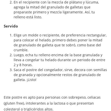
En el recipiente con la mezcla de plátano y lúcuma,
agrega la mitad del granulado de galletas que
preparaste primero y mezcla ligeramente. Así, tu
relleno está listo.
Servido
Elige un molde o recipiente, de preferencia rectangular,
para colocar el helado, primero debes poner la mitad
de granulado de galleta que te sobró, como base del
crumble.
Luego, echa tu relleno encima de la base granulada y
lleva a congelar tu helado durante un periodo de entre
2 y 8 horas.
Saca el postre del congelador, sirve, decora con semillas
de granada y opcionalmente restos de granulado de
galleta. ¡Listo!
Este postre es apto para personas con sobrepeso, celiacas
(gluten free), intolerantes a la lactosa o que presentan
colesterol o triglicéridos altos.