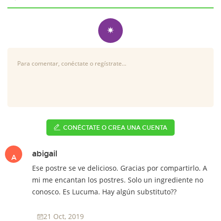
✷
CONÉCTATE O CREA UNA CUENTA
abigail
A
Ese postre se ve delicioso. Gracias por compartirlo. A
mi me encantan los postres. Solo un ingrediente no
conosco. Es Lucuma. Hay algún substituto??
21 Oct, 2019