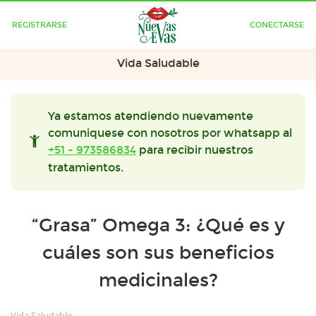
REGISTRARSE
CONECTARSE
Vida Saludable
Ya estamos atendiendo nuevamente
comuniquese con nosotros por whatsapp al
+51 - 973586834
para recibir nuestros
tratamientos.
“Grasa” Omega 3: ¿Qué es y
cuáles son sus beneficios
medicinales?
Vida Saludable