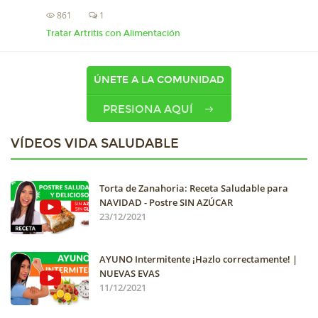
861
1
Tratar Artritis con Alimentación
ÚNETE A LA COMUNIDAD
PRESIONA AQUÍ
VÍDEOS VIDA SALUDABLE
Torta de Zanahoria: Receta Saludable para
NAVIDAD - Postre SIN AZÚCAR
23/12/2021
AYUNO Intermitente ¡Hazlo correctamente! |
NUEVAS EVAS
11/12/2021