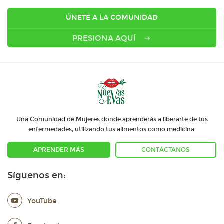
ÚNETE A LA COMUNIDAD
PRESIONA AQUÍ
Una Comunidad de Mujeres donde aprenderás a liberarte de tus
enfermedades, utilizando tus alimentos como medicina.
APRENDER MÁS
CONTÁCTANOS
Síguenos en:
YouTube