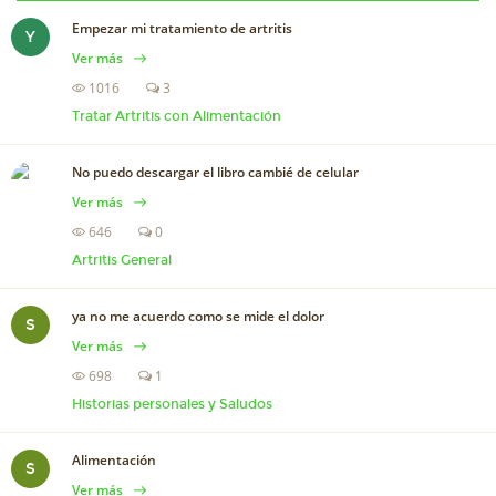
Empezar mi tratamiento de artritis
Y
Ver más
1016
3
Tratar Artritis con Alimentación
No puedo descargar el libro cambié de celular
Ver más
646
0
Artritis General
ya no me acuerdo como se mide el dolor
S
Ver más
698
1
Historias personales y Saludos
Alimentación
S
Ver más