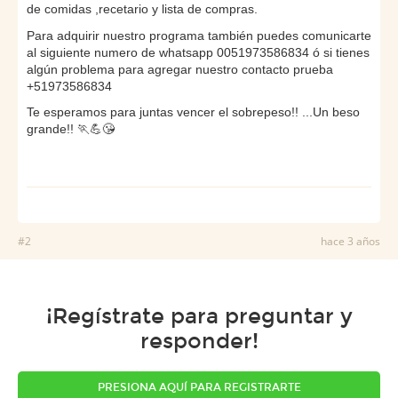
de comidas ,recetario y lista de compras.
Para adquirir nuestro programa también puedes comunicarte 
al siguiente numero de whatsapp 0051973586834 ó si tienes 
algún problema para agregar nuestro contacto prueba 
+51973586834
Te esperamos para juntas vencer el sobrepeso!! ...
Un beso 
grande!! 🏃💪😘
#2
hace 3 años
¡Regístrate para preguntar y
responder!
PRESIONA AQUÍ PARA REGISTRARTE