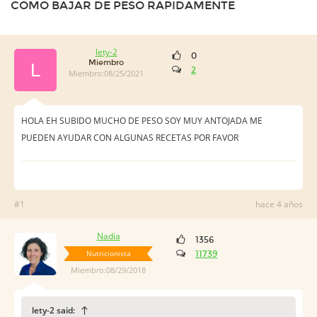
COMO BAJAR DE PESO RAPIDAMENTE
lety-2
0
Miembro
L
2
Miembro:08/25/2021
HOLA EH SUBIDO MUCHO DE PESO SOY MUY ANTOJADA ME
PUEDEN AYUDAR CON ALGUNAS RECETAS POR FAVOR
#1
hace 4 años
Nadia
1356
Nutricionista
11739
Miembro:08/29/2018
lety-2 said: