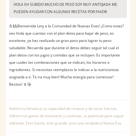
HOLA EH SUBIDO MUCHO DE PESO SOY MUY ANTOJADA ME
PUEDEN AYUDAR CON ALGUNAS RECETAS POR FAVOR
💪🙌¡Bienvenida Lety a la Comunidad de Nuevas Evas! ¿Como estas?
veo linda que cuentas con el plan detox para bajar de peso, es
excelente, ya has realizado un gran paso para lograr tu peso
saludable. Recuerda que durante el detox debes seguir tal cual el
plan detox con los jugos y comidas que se incluyen. Es importante
que cuides las combinaciones que se indican, los horarios e
ingredientes. Si necesitas reemplazos le indicas a la nutricionista
asignada a ti. Te ira muy bien! Mucha energia para comenzar!
Besitos! 🌷😘
Admiro tu fortaleza, tu capacidad de renacer y de sacar fuerzas.
Admiro tus ganas de levantarte y continuar, tu potencial para seguir
adelante. Eres fuerte, eres grande, eres una verdadera Nueva Eva.