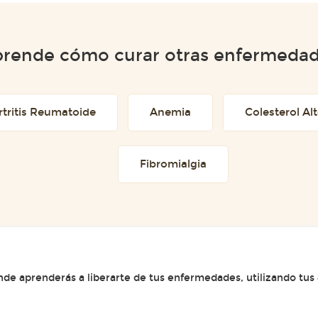
rende cómo curar otras enfermeda
rtritis Reumatoide
Anemia
Colesterol Al
Fibromialgia
e aprenderás a liberarte de tus enfermedades, utilizando tus