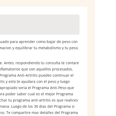
decuado para aprender como bajar de peso con
lamacion y equilibrar tu metabolismo y tu peso.
le. Antes, respondiendo tu consulta te contare
inflamatorios que son aquellos procesados,
l Programa Anti-Artritis puedes continuar el
tis y esto te ayudara con el peso y luego
 apropiado seria el Programa Anti-Peso que
ara poder saber cual es el mejor Programa
char tu programa anti-artritis es que realices
emana. Luego de los 30 dias del Programa si
eso. Te compartire mas detalles del Programa