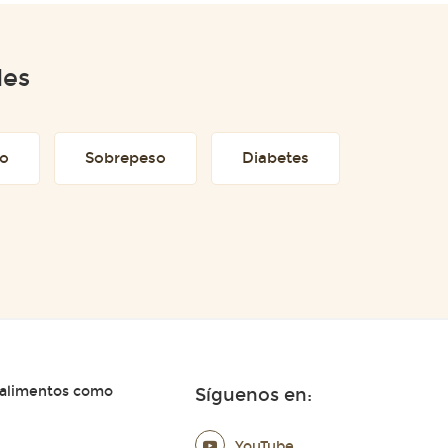
des
to
Sobrepeso
Diabetes
 alimentos como
Síguenos en:
YouTube