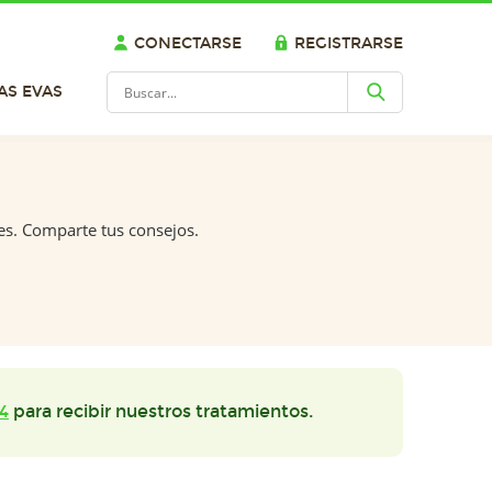
CONECTARSE
REGISTRARSE
AS EVAS
es. Comparte tus consejos.
4
para recibir nuestros tratamientos.