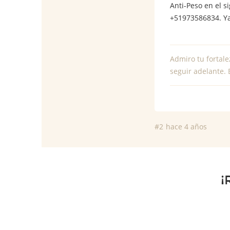
Anti-Peso en el s
+51973586834. Ya
Admiro tu fortale
seguir adelante. 
#2
hace 4 años
¡