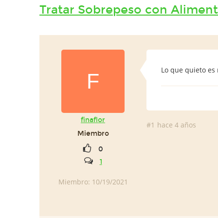
Tratar Sobrepeso con Alimen
Lo que quieto es
F
finaflor
#1
hace 4 años
Miembro
0
1
Miembro: 10/19/2021