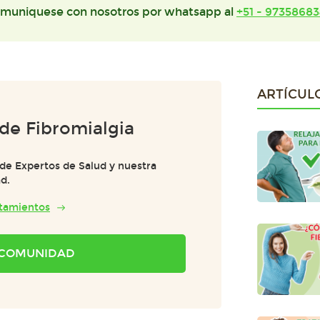
muniquese con nosotros por whatsapp al
+51 - 97358683
ARTÍCUL
 de Fibromialgia
de Expertos de Salud y nuestra
d.
atamientos
A COMUNIDAD