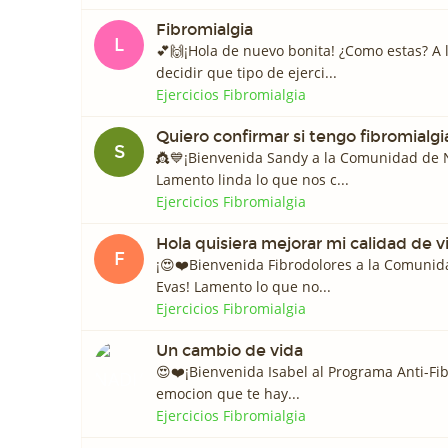
Fibromialgia
L
💕🙌¡Hola de nuevo bonita! ¿Como estas? A 
decidir que tipo de ejerci...
Ejercicios Fibromialgia
Quiero confirmar si tengo fibromialgi
S
👸💙¡Bienvenida Sandy a la Comunidad de 
Lamento linda lo que nos c...
Ejercicios Fibromialgia
Hola quisiera mejorar mi calidad de v
F
¡😍❤️️Bienvenida Fibrodolores a la Comuni
Evas! Lamento lo que no...
Ejercicios Fibromialgia
Un cambio de vida
😍❤️️¡Bienvenida Isabel al Programa Anti-Fi
emocion que te hay...
Ejercicios Fibromialgia