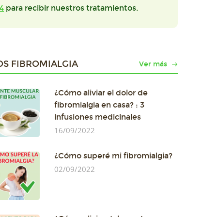
4
para recibir nuestros tratamientos.
OS FIBROMIALGIA
Ver más
¿Cómo aliviar el dolor de
fibromialgia en casa? : 3
infusiones medicinales
16/09/2022
¿Cómo superé mi fibromialgia?
02/09/2022