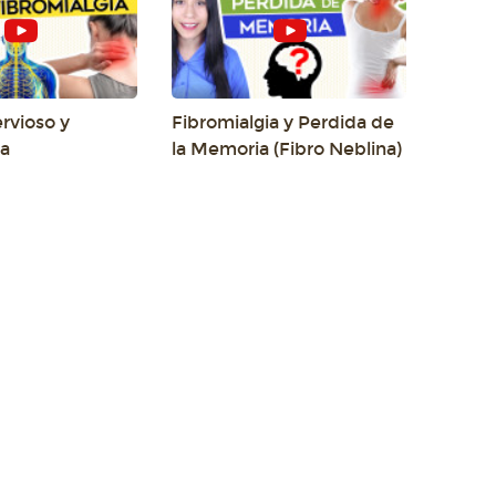
rvioso y
Fibromialgia y Perdida de
ia
la Memoria (Fibro Neblina)