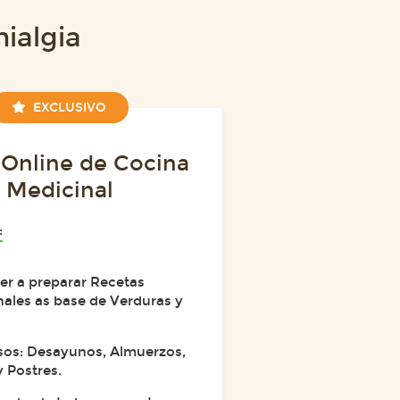
ialgia
EXCLUSIVO
 Online de Cocina
Medicinal
:
er a preparar Recetas
ales as base de Verduras y
sos: Desayunos, Almuerzos,
 Postres.