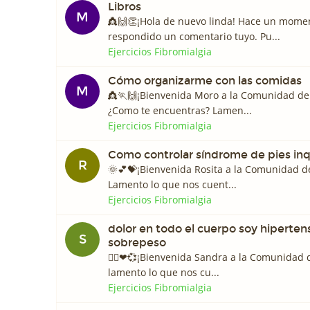
Libros
M
👸🙌👏¡Hola de nuevo linda! Hace un mome
respondido un comentario tuyo. Pu...
Ejercicios Fibromialgia
Cómo organizarme con las comidas
M
👸🏃🙌¡Bienvenida Moro a la Comunidad de
¿Como te encuentras? Lamen...
Ejercicios Fibromialgia
Como controlar síndrome de pies inq
R
🌞💕💝¡Bienvenida Rosita a la Comunidad d
Lamento lo que nos cuent...
Ejercicios Fibromialgia
dolor en todo el cuerpo soy hiperten
S
sobrepeso
🙋‍♀️❤💞¡Bienvenida Sandra a la Comunidad 
lamento lo que nos cu...
Ejercicios Fibromialgia