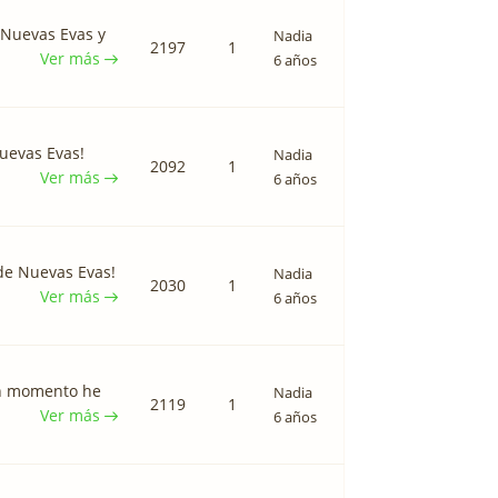
 Nuevas Evas y
Nadia
2197
1
Ver más
6 años
uevas Evas!
Nadia
2092
1
Ver más
6 años
 de Nuevas Evas!
Nadia
2030
1
Ver más
6 años
 un momento he
Nadia
2119
1
Ver más
6 años