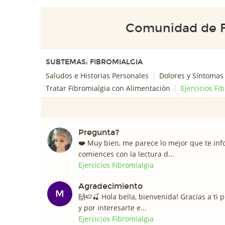
Comunidad de F
SUBTEMAS: FIBROMIALGIA
Saludos e Historias Personales
Dolores y Síntomas
Tratar Fibromialgia con Alimentación
Ejercicios Fi
Pregunta?
❤️️ Muy bien, me parece lo mejor que te in
comiences con la lectura d...
Ejercicios Fibromialgia
Agradecimiento
M
🙌🍉🍒 Hola bella, bienvenida! Gracias a ti 
y por interesarte e...
Ejercicios Fibromialgia