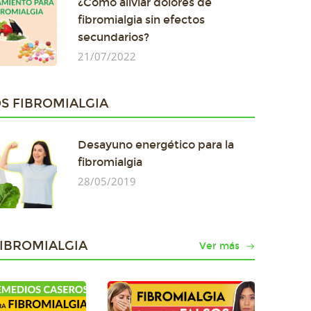
¿Cómo aliviar dolores de
fibromialgia sin efectos
secundarios?
21/07/2022
S FIBROMIALGIA
Desayuno energético para la
fibromialgia
28/05/2019
FIBROMIALGIA
Ver más