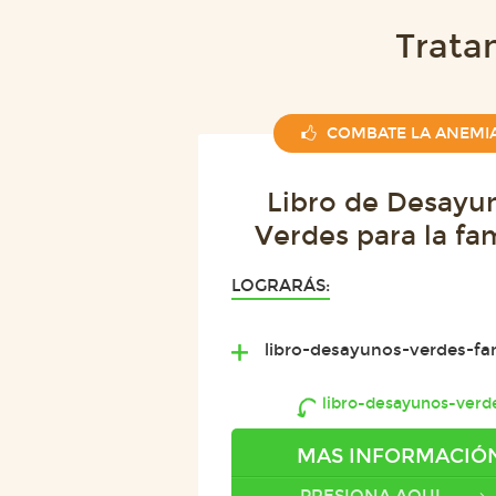
Trata
COMBATE LA ANEMI
Libro de Desayu
Verdes para la fam
LOGRARÁS:
libro-desayunos-verdes-fam
libro-desayunos-verde
MAS INFORMACIÓ
PRESIONA AQUI