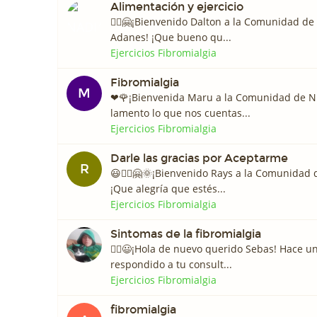
Alimentación y ejercicio
🙋‍♀️🤗¡Bienvenido Dalton a la Comunidad de
Adanes! ¡Que bueno qu...
Ejercicios Fibromialgia
Fibromialgia
M
❤🌹¡Bienvenida Maru a la Comunidad de N
lamento lo que nos cuentas...
Ejercicios Fibromialgia
Darle las gracias por Aceptarme
R
😃🙋‍♀️🤗🌞¡Bienvenido Rays a la Comunidad
¡Que alegría que estés...
Ejercicios Fibromialgia
Sintomas de la fibromialgia
🙋‍♀️😃¡Hola de nuevo querido Sebas! Hace
respondido a tu consult...
Ejercicios Fibromialgia
fibromialgia