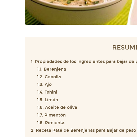
RESUM
1. Propiedades de los ingredientes para bajar de
1.1. Berenjena
1.2. Cebolla
1.3. Ajo
1.4. Tahini
1.5. Limón
1.6. Aceite de oliva
1.7. Pimentón
1.8. Pimienta
2. Receta Paté de Berenjenas para Bajar de peso