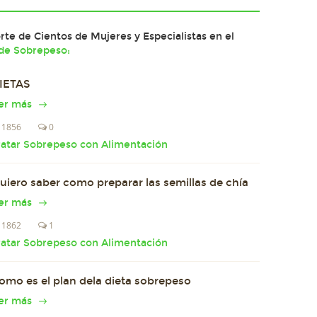
te de Cientos de Mujeres y Especialistas en el
de Sobrepeso:
IETAS
er más
1856
0
ratar Sobrepeso con Alimentación
uiero saber como preparar las semillas de chía
er más
1862
1
ratar Sobrepeso con Alimentación
omo es el plan dela dieta sobrepeso
er más