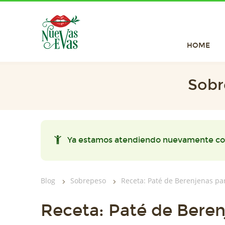
HOME
Sobr
Ya estamos atendiendo nuevamente co
Blog
Sobrepeso
Receta: Paté de Berenjenas pa
Receta: Paté de Bere