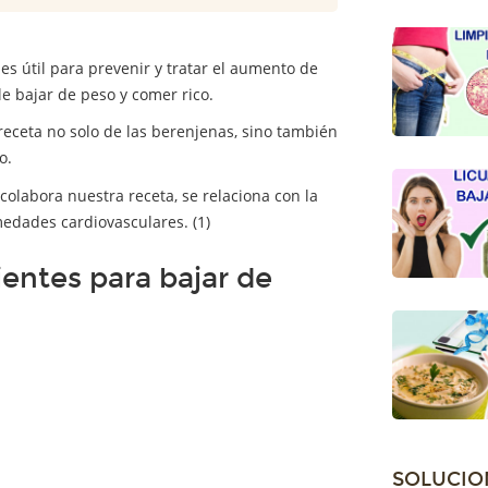
s útil para prevenir y tratar el aumento de
le bajar de peso y comer rico.
receta no solo de las berenjenas, sino también
o.
 colabora nuestra receta, se relaciona con la
edades cardiovasculares. (1)
ientes para bajar de
SOLUCIO