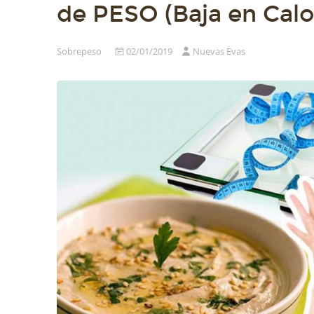
de PESO (Baja en Calo
Sobrepeso
02/01/2019
Nuevas Evas