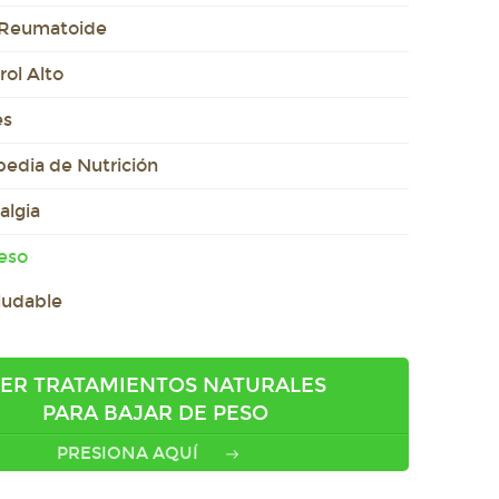
s Reumatoide
rol Alto
es
pedia de Nutrición
algia
eso
ludable
ER TRATAMIENTOS NATURALES
PARA BAJAR DE PESO
PRESIONA AQUÍ