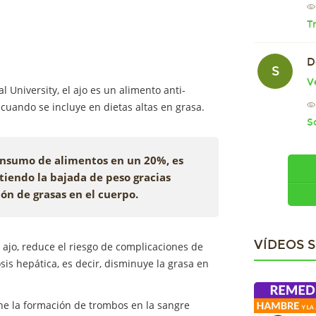
T
D
S
V
University, el ajo es un alimento anti-
uando se incluye en dietas altas en grasa.
S
consumo de alimentos en un 20%, es
iendo la bajada de peso gracias
ón de grasas en el cuerpo.
VÍDEOS 
 ajo, reduce el riesgo de complicaciones de
sis hepática, es decir, disminuye la grasa en
ene la formación de trombos en la sangre