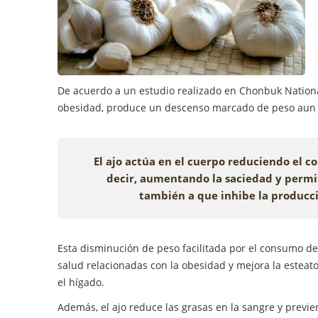
De acuerdo a un estudio realizado en Chonbuk National 
obesidad, produce un descenso marcado de peso aun c
El ajo actúa en el cuerpo reduciendo el 
decir, aumentando la saciedad y permit
también a que inhibe la producci
Esta disminución de peso facilitada por el consumo de
salud relacionadas con la obesidad y mejora la esteato
el hígado.
Además, el ajo reduce las grasas en la sangre y previ