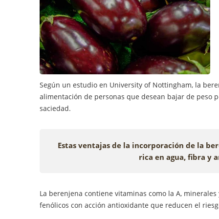
Según un estudio en University of Nottingham, la bere
alimentación de personas que desean bajar de peso po
saciedad.
Estas ventajas de la incorporación de la be
rica en agua, fibra y
La berenjena contiene vitaminas como la A, minerales 
fenólicos con acción antioxidante que reducen el ries