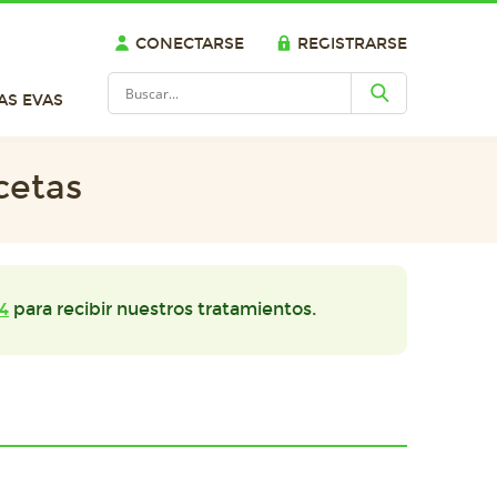
CONECTARSE
REGISTRARSE
AS EVAS
cetas
4
para recibir nuestros tratamientos.