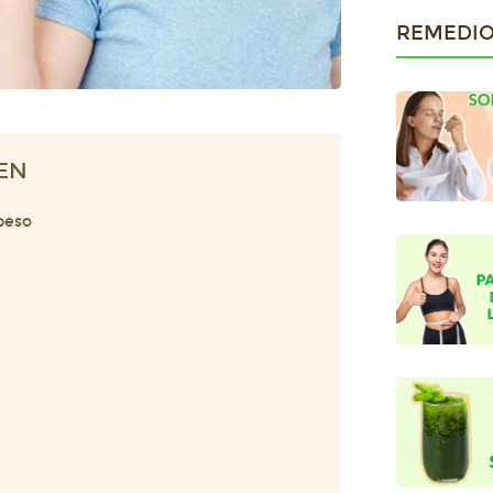
REMEDIO
EN
 peso