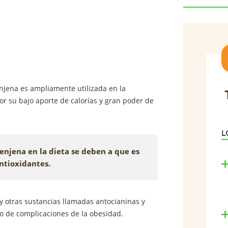
njena es ampliamente utilizada en la
r su bajo aporte de calorías y gran poder de
L
renjena en la dieta se deben a que es
 antioxidantes.
y otras sustancias llamadas antocianinas y
go de complicaciones de la obesidad.