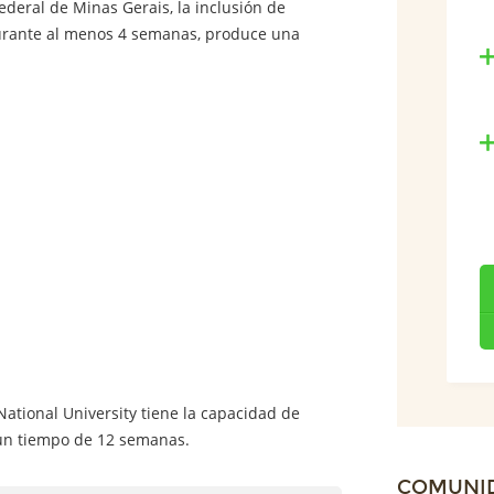
ederal de Minas Gerais, la inclusión de
urante al menos 4 semanas, produce una
ational University tiene la capacidad de
 un tiempo de 12 semanas.
COMUNI