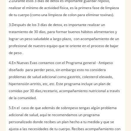
2.Durante esos 3 días de detox es importante guardar reposo,
realizar el mínimo de actividad física, es la primera fase de limpieza
de tu cuerpo (como una limpieza de colon para eliminar toxinas).
3.Después de los 3 días de detox, es importante realizar un
tratamiento de 30 días, para formar buenos hábitos alimentarios y
lograr un peso saludable a largo plazo, con acompañamiento de un
profesional de nuestro equipo que te oriente en el proceso de bajar
de peso .
4.En Nuevas Evas contamos con el Programa general - Antipeso
diseñado para perder peso, sin embargo esto no considera
problemas de salud adicional como gastritis, colesterol elevado,
hipertensión artritis, etc, etc. Este programa incluye un plan de
comidas por 30 días,recetario, acompañamiento nutricional a través
de la comunidad.
5.En el caso de que además de sobrepeso tengas algún problema
adicional de salud, aquí te recomendamos un programa
personalizado donde recibes un plan hecho a tu medida y que se
ajusta a las necesidades de tu cuerpo. Recibes acompañamiento con