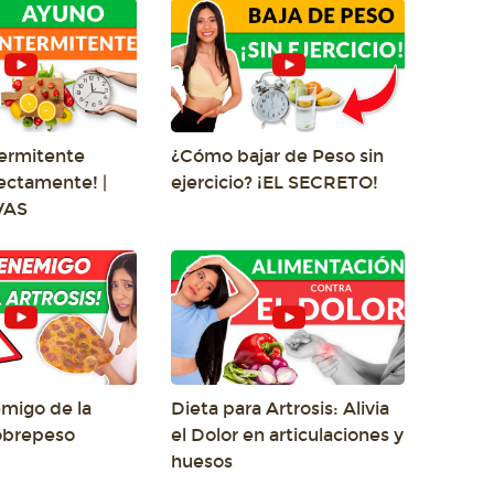
ermitente
¿Cómo bajar de Peso sin
rectamente! |
ejercicio? ¡EL SECRETO!
VAS
emigo de la
Dieta para Artrosis: Alivia
Sobrepeso
el Dolor en articulaciones y
huesos