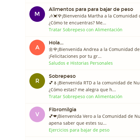
Alimentos para para bajar de peso
M
🎶💓🌹¡Bienvenida Martha a la Comunidad 
¿Cómo te encuentras? Me...
Tratar Sobrepeso con Alimentación
Hola...
A
🌼🌹¡Bienvenida Andrea a la Comunidad de
¡Felicitaciones por tu gr...
Saludos e Historias Personales
Sobrepeso
R
💕🌷¡Bienvenida RTD a la comunidad de Nu
¿Cómo estas? me alegra que h...
Tratar Sobrepeso con Alimentación
Fibromilgia
V
💕❤¡Bienvenida Vero a la Comunidad de N
apena saber que estes su...
Ejercicios para bajar de peso