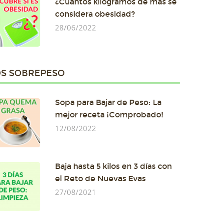
¿Cuántos kilogramos de más se
considera obesidad?
28/06/2022
S SOBREPESO
Sopa para Bajar de Peso: La
mejor receta ¡Comprobado!
12/08/2022
Baja hasta 5 kilos en 3 días con
el Reto de Nuevas Evas
27/08/2021