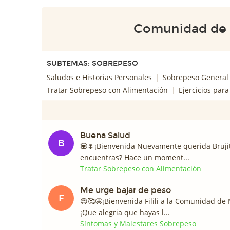
Comunidad de
SUBTEMAS: SOBREPESO
Saludos e Historias Personales
Sobrepeso General
Tratar Sobrepeso con Alimentación
Ejercicios par
Buena Salud
B
💟🌷¡Bienvenida Nuevamente querida Bruji
encuentras? Hace un moment...
Tratar Sobrepeso con Alimentación
Me urge bajar de peso
F
😍🥰🤩¡Bienvenida Filili a la Comunidad de
¡Que alegria que hayas l...
Síntomas y Malestares Sobrepeso