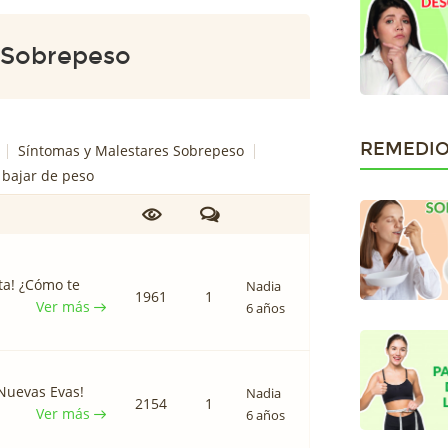
 Sobrepeso
REMEDIO
Síntomas y Malestares Sobrepeso
a bajar de peso
ta! ¿Cómo te
Nadia
1961
1
Ver más
6 años
 Nuevas Evas!
Nadia
2154
1
Ver más
6 años