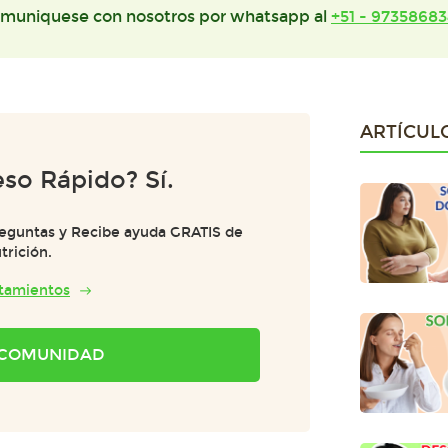
muniquese con nosotros por whatsapp al
+51 - 97358683
ARTÍCUL
so Rápido? Sí.
reguntas y Recibe ayuda GRATIS de
trición.
atamientos
A COMUNIDAD