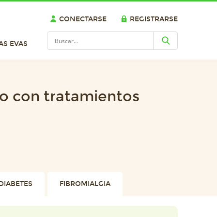
CONECTARSE
REGISTRARSE
AS EVAS
o con tratamientos
DIABETES
FIBROMIALGIA