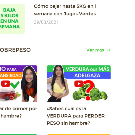
Cómo bajar hasta 5KG en 1
semana con Jugos Verdes
09/03/2021
SOBREPESO
Ver más
r de comer por
¿Sabes cuál es la
o hambre?
VERDURA para PERDER
PESO sin hambre?