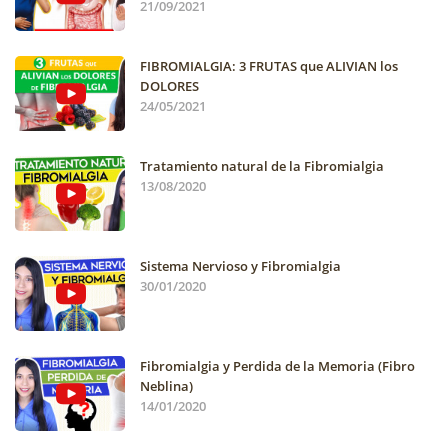
21/09/2021
FIBROMIALGIA: 3 FRUTAS que ALIVIAN los
DOLORES
24/05/2021
Tratamiento natural de la Fibromialgia
13/08/2020
Sistema Nervioso y Fibromialgia
30/01/2020
Fibromialgia y Perdida de la Memoria (Fibro
Neblina)
14/01/2020