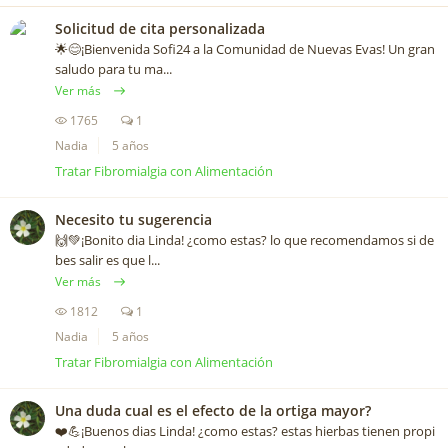
Solicitud de cita personalizada
🌟😊¡Bienvenida Sofi24 a la Comunidad de Nuevas Evas! Un gran
saludo para tu ma...
Ver más
1765
1
Nadia
5 años
Tratar Fibromialgia con Alimentación
Necesito tu sugerencia
🙌💚¡Bonito dia Linda! ¿como estas? lo que recomendamos si de
bes salir es que l...
Ver más
1812
1
Nadia
5 años
Tratar Fibromialgia con Alimentación
Una duda cual es el efecto de la ortiga mayor?
❤️️💪¡Buenos dias Linda! ¿como estas? estas hierbas tienen propi