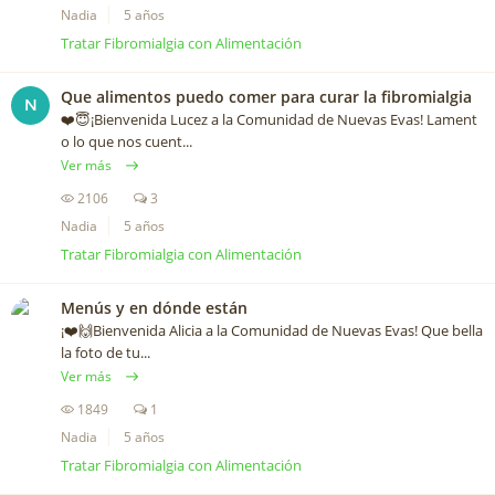
Nadia
5 años
Tratar Fibromialgia con Alimentación
Que alimentos puedo comer para curar la fibromialgia
N
❤️️😇¡Bienvenida Lucez a la Comunidad de Nuevas Evas! Lament
o lo que nos cuent...
Ver más
2106
3
Nadia
5 años
Tratar Fibromialgia con Alimentación
Menús y en dónde están
¡❤️️🙌Bienvenida Alicia a la Comunidad de Nuevas Evas! Que bella
la foto de tu...
Ver más
1849
1
Nadia
5 años
Tratar Fibromialgia con Alimentación