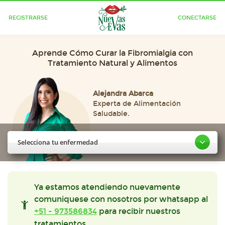
REGISTRARSE
CONECTARSE
Aprende Cómo Curar la Fibromialgia con
Tratamiento Natural y Alimentos
Alejandra Abarca
Experta de Alimentación
Saludable.
Selecciona tu enfermedad
Ya estamos atendiendo nuevamente
comuniquese con nosotros por whatsapp al
+51 - 973586834
para recibir nuestros
tratamientos.