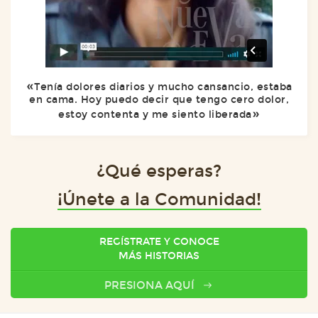
Tenía dolores diarios y mucho cansancio, estaba
en cama. Hoy puedo decir que tengo cero dolor,
estoy contenta y me siento liberada
¿Qué esperas?
¡Únete a la Comunidad!
REGÍSTRATE Y CONOCE
MÁS HISTORIAS
PRESIONA AQUÍ