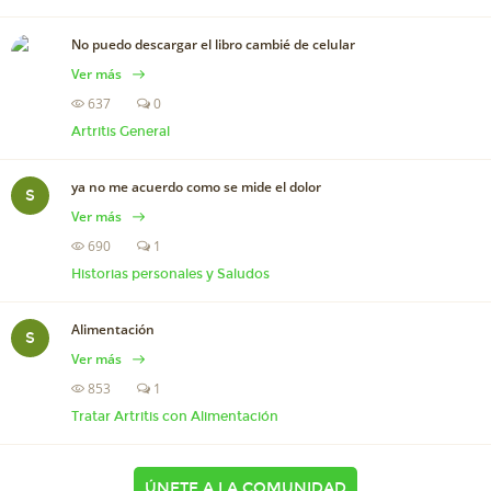
No puedo descargar el libro cambié de celular
Ver más
637
0
Artritis General
ya no me acuerdo como se mide el dolor
S
Ver más
690
1
Historias personales y Saludos
Alimentación
S
Ver más
853
1
Tratar Artritis con Alimentación
ÚNETE A LA COMUNIDAD