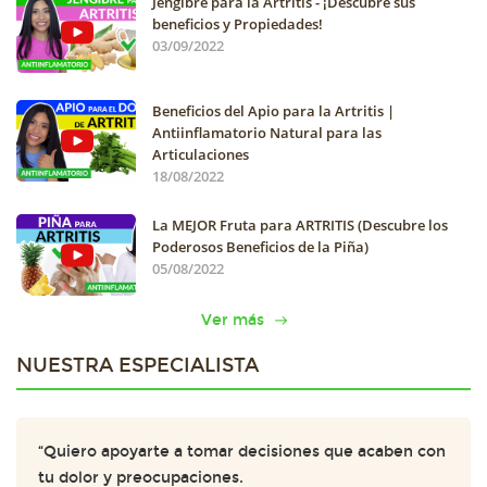
Jengibre para la Artritis - ¡Descubre sus
beneficios y Propiedades!
03/09/2022
Beneficios del Apio para la Artritis |
Antiinflamatorio Natural para las
Articulaciones
18/08/2022
La MEJOR Fruta para ARTRITIS (Descubre los
Poderosos Beneficios de la Piña)
05/08/2022
Ver más
NUESTRA ESPECIALISTA
“Quiero apoyarte a tomar decisiones que acaben con
tu dolor y preocupaciones.