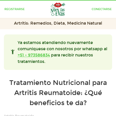
REGISTRARSE
CONECTARSE
Artritis: Remedios, Dieta, Medicina Natural
Ya estamos atendiendo nuevamente
comuniquese con nosotros por whatsapp al
+51 - 973586834
para recibir nuestros
tratamientos.
Tratamiento Nutricional para
Artritis Reumatoide: ¿Qué
beneficios te da?
Artritis Reumatoide