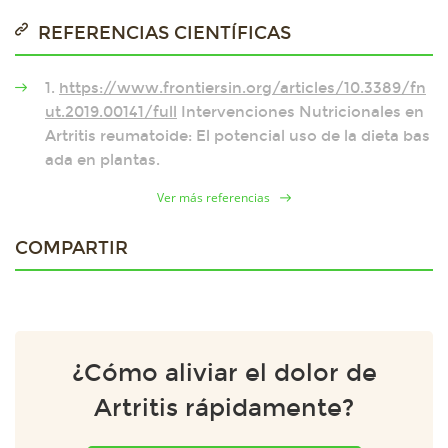
REFERENCIAS CIENTÍFICAS
1.
https://www.frontiersin.org/articles/10.3389/fn
ut.2019.00141/full
Intervenciones Nutricionales en
Artritis reumatoide: El potencial uso de la dieta bas
ada en plantas.
Ver más referencias
COMPARTIR
¿Cómo aliviar el dolor de
Artritis rápidamente?